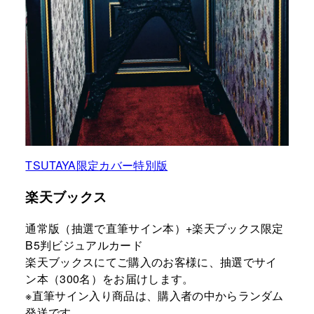
TSUTAYA限定カバー特別版
楽天ブックス
通常版（抽選で直筆サイン本）+楽天ブックス限定
B5判ビジュアルカード
楽天ブックスにてご購入のお客様に、抽選でサイ
ン本（300名）をお届けします。
※直筆サイン入り商品は、購入者の中からランダム
発送です。