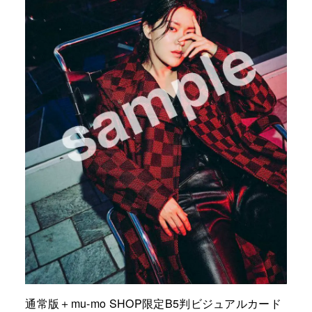
通常版＋mu-mo SHOP限定B5判ビジュアルカード