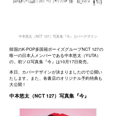
中本悠太（NCT 127）写真集『今』カバーデザイン
韓国のK-POP多国籍ボーイズグループNCT 127の
唯一の日本人メンバーである中本悠太（YUTA）
の、初ソロ写真集『今』は10月17日発売。
本日、カバーデザインが決まりましたので公開い
たします。また、各書店のオリジナル予約特典も
大公開！
中本悠太（NCT 127）写真集『今』