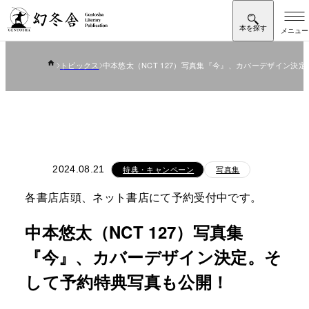
トピックス
中本悠太（NCT 127）写真集『今』、カバーデザイン決
2024.08.21
特典・キャンペーン
写真集
各書店店頭、ネット書店にて予約受付中です。
中本悠太（NCT 127）写真集
『今』、カバーデザイン決定。そ
して予約特典写真も公開！