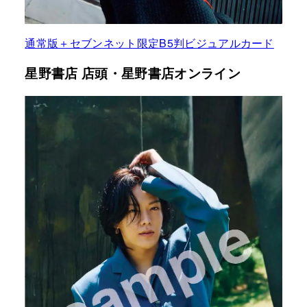
通常版＋セブンネット限定B5判ビジュアルカード
星野書店 店頭・星野書店オンライン