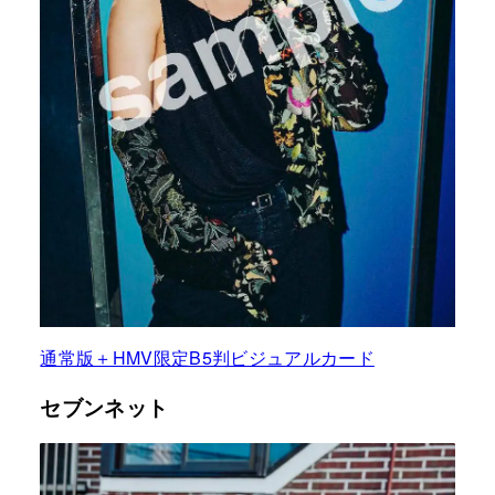
通常版＋HMV限定B5判ビジュアルカード
セブンネット