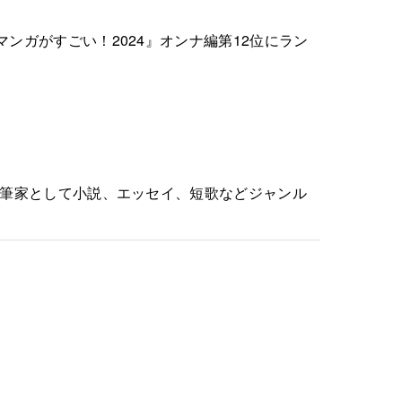
マンガがすごい！2024』オンナ編第12位にラン
は文筆家として小説、エッセイ、短歌などジャンル