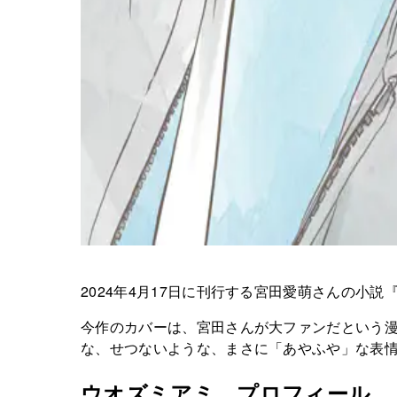
2024年4月17日に刊行する宮田愛萌さんの小
今作のカバーは、宮田さんが大ファンだという
な、せつないような、まさに「あやふや」な表
ウオズミアミ プロフィール