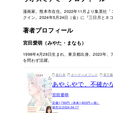
漫画家。熊本市在住。2022年11月より集英社
クイン。2024年5月24日（金）に『三日月と
著者プロフィール
宮田愛萌（みやた・まなも）
1998年4月28日生まれ、東京都出身。202
を問わず活躍。
単行本
オーディオブック
電子
あやふやで、不確か
宮田愛萌
定価1,760円（本体1,600円＋税）
発売日:
2024.04.17