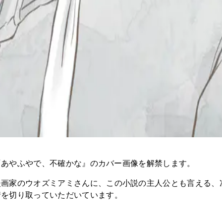
説『あやふやで、不確かな』のカバー画像を解禁します。
漫画家のウオズミアミさんに、この小説の主人公とも言える、
情を切り取っていただいています。