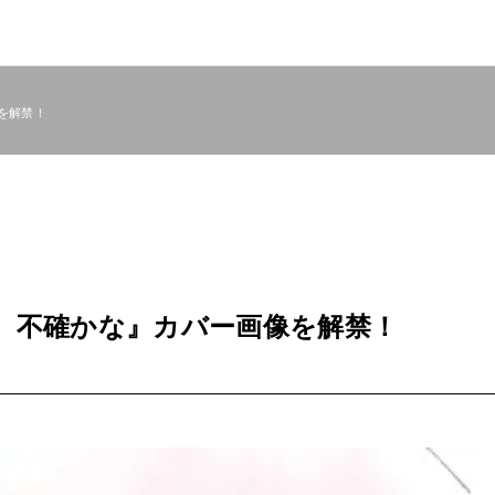
を解禁！
、不確かな』カバー画像を解禁！