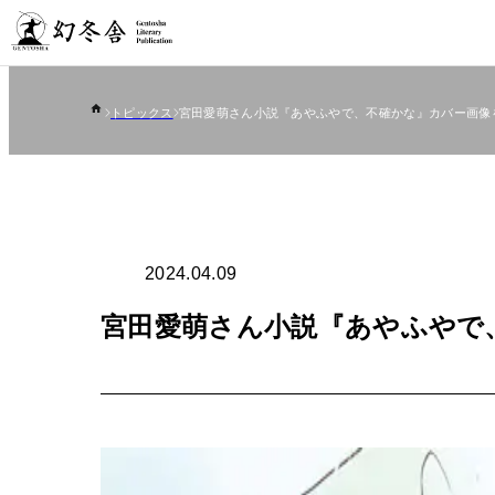
トピックス
宮田愛萌さん小説『あやふやで、不確かな』カバー画像
2024.04.09
宮田愛萌さん小説『あやふやで