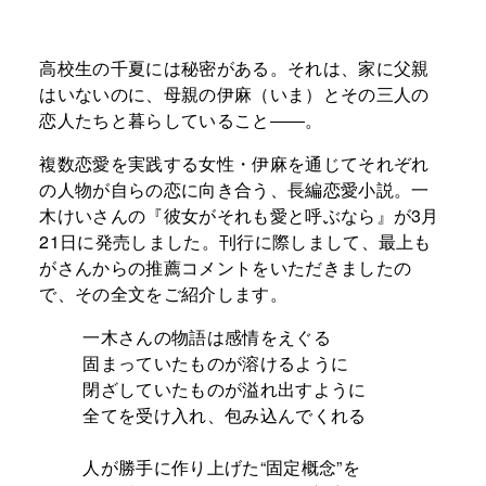
高校生の千夏には秘密がある。それは、家に父親
はいないのに、母親の伊麻（いま）とその三人の
恋人たちと暮らしていること――。
複数恋愛を実践する女性・伊麻を通じてそれぞれ
の人物が自らの恋に向き合う、長編恋愛小説。一
木けいさんの『彼女がそれも愛と呼ぶなら』が3月
21日に発売しました。刊行に際しまして、最上も
がさんからの推薦コメントをいただきましたの
で、その全文をご紹介します。
一木さんの物語は感情をえぐる
固まっていたものが溶けるように
閉ざしていたものが溢れ出すように
全てを受け入れ、包み込んでくれる
人が勝手に作り上げた“固定概念”を