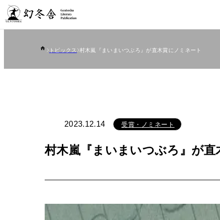
トピックス
村木嵐『まいまいつぶろ』が直木賞にノミネート
受賞・ノミネート
2023.12.14
村木嵐『まいまいつぶろ』が直