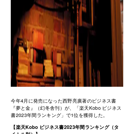
今年4月に発売になった西野亮廣著のビジネス書
『夢と金』（幻冬舎刊）が、「楽天Kobo ビジネス
書2023年間ランキング」で1位を獲得した。
【楽天Kobo ビジネス書2023年間ランキング（タ