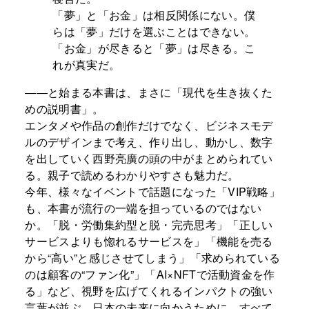
「夢」と「お金」は相反関係にない。僕
らは「夢」だけを選ぶことはできない。
「お金」が尽きると「夢」は尽きる。こ
れが真実だ。
――と始まる本書は、まさに「現代を生き抜くた
めの説明書」。
エンタメや作品の創作だけでなく、ビジネスモデ
ルのデザインまで考え、作り出し、動かし、数字
を出していく西野亮廣の頭の中がまとめられてい
る。親子で読めるわかりやすさも魅力だ。
今年、様々なイベントで話題になった「VIP戦略」
も、本書が流行の一端を担っているのではない
か。「脱・労働集約型と脱・完売思考」「正しい
サービスよりも惚れるサービスを」「機能を売る
から“高い”と感じさせてしまう」「求められている
のは顧客の“ファン化”」「AI×NFTで活動資金を作
る」など、視野を広げてくれるインパクトの強い
言葉が並ぶ。日本の未来に向かうために、すべて