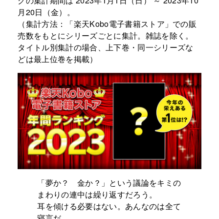
グの集計期間は 2023年1月1日（日） ～ 2023年10
月20日（金）。
（集計方法：「楽天Kobo電子書籍ストア」での販
売数をもとにシリーズごとに集計。雑誌を除く。
タイトル別集計の場合、上下巻・同一シリーズな
どは最上位巻を掲載）
「夢か？ 金か？」という議論をキミの
まわりの連中は繰り返すだろう。
耳を傾ける必要はない。あんなのは全て
寝言だ。