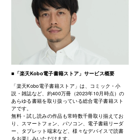
■「楽天
Kobo
電子書籍ストア」サービス概要
「楽天
Kobo
電子書籍ストア」は、コミック・小
説・雑誌など、約
400
万冊（
2023
年
10
月時点）の
あらゆる書籍を取り扱っている総合電子書籍スト
アです。
無料・試し読みの作品も常時数千冊取り揃えてお
り、スマートフォン、パソコン、電子書籍リーダ
ー、タブレット端末など、様々なデバイスで読書
をお楽しみいただけます。