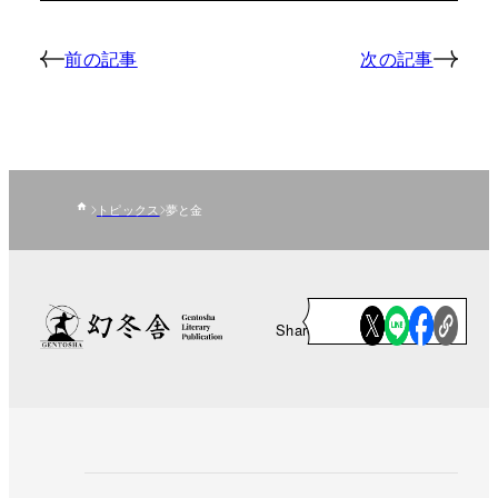
前の記事
次の記事
トピックス
夢と金
Share