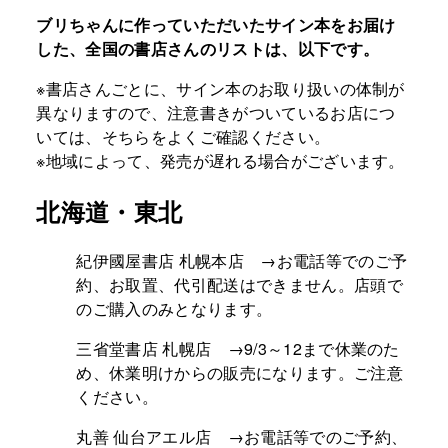
ブリちゃんに作っていただいたサイン本をお届け
した、全国の書店さんのリストは、以下です。
※書店さんごとに、サイン本のお取り扱いの体制が
異なりますので、注意書きがついているお店につ
いては、そちらをよくご確認ください。
※地域によって、発売が遅れる場合がございます。
北海道・東北
紀伊國屋書店 札幌本店 →お電話等でのご予
約、お取置、代引配送はできません。店頭で
のご購入のみとなります。
三省堂書店 札幌店 →9/3～12まで休業のた
め、休業明けからの販売になります。ご注意
ください。
丸善 仙台アエル店 →お電話等でのご予約、