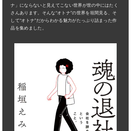
ナ」にならないと見えてこない世界が世の中にはたく
さんあります。そんな“オトナ”の世界を垣間見る、そ
して“オトナ”だからわかる魅力がたっぷり詰まった作
品を集めました。