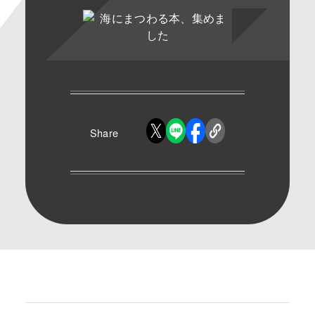
Share