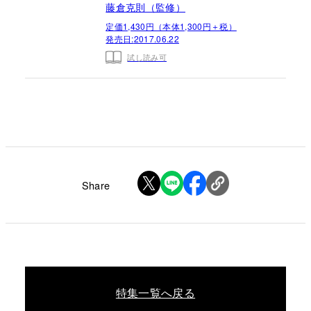
藤倉克則（監修）
定価1,430円（本体1,300円＋税）
発売日:
2017.06.22
試し読み可
Share
特集一覧へ戻る