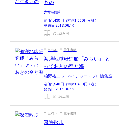
もの
吉野雄輔
定価1,430円（本体1,300円＋税）
発売日:
2013.06.10
試し読み可
単行本
電子書籍
海洋地球研究船「みらい」 と
っておきの空と海
柏野祐二 ／ ネイチャー・プロ編集室
定価1,540円（本体1,400円＋税）
発売日:
2014.06.12
試し読み可
単行本
電子書籍
深海散歩