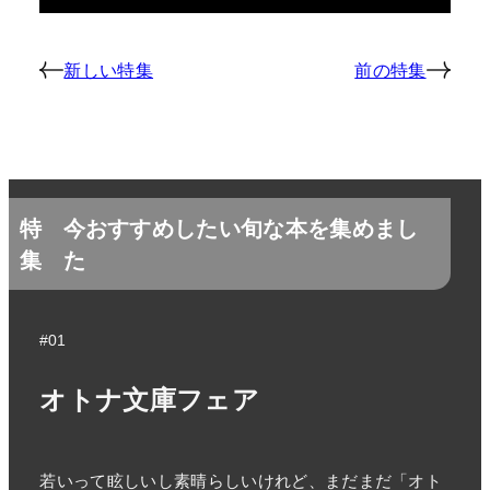
新しい特集
前の特集
特
今おすすめしたい旬な本を集めまし
集
た
#01
オトナ文庫フェア
若いって眩しいし素晴らしいけれど、まだまだ「オト