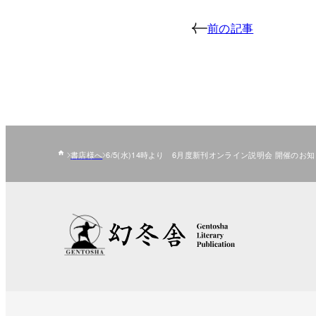
前の記事
書店様へ
6/5(水)14時より 6月度新刊オンライン説明会 開催のお