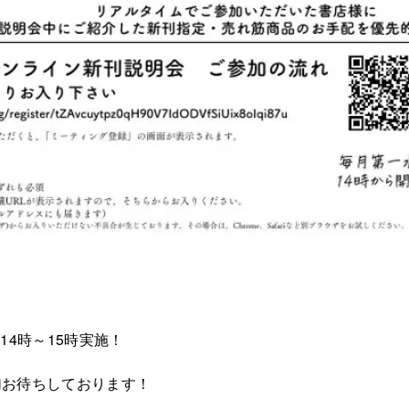
14時～15時実施！
加お待ちしております！