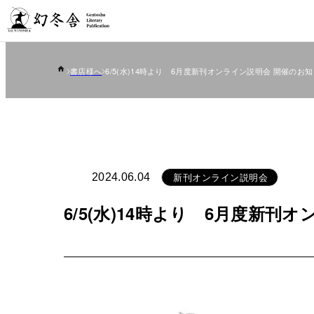
書店様へ
6/5(水)14時より 6月度新刊オンライン説明会 開催のお
新刊オンライン説明会
2024.06.04
6/5(水)14時より 6月度新刊