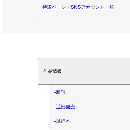
特設ページ・SNSアカウント一覧
作品情報
新刊
近日発売
単行本