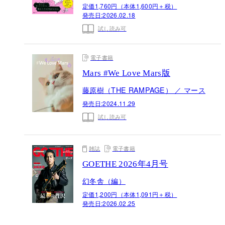
定価1,760円（本体1,600円＋税）
発売日:
2026.02.18
試し読み可
電子書籍
Mars #We Love Mars版
藤原樹（THE RAMPAGE） ／ マース
発売日:
2024.11.29
試し読み可
雑誌
電子書籍
GOETHE 2026年4月号
幻冬舎（編）
定価1,200円（本体1,091円＋税）
発売日:
2026.02.25