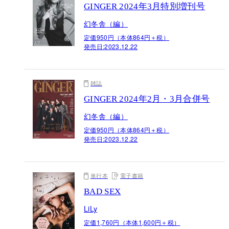
GINGER 2024年3月特別増刊号
幻冬舎（編）
定価950円（本体864円＋税）
発売日:
2023.12.22
雑誌
GINGER 2024年2月・3月合併号
幻冬舎（編）
定価950円（本体864円＋税）
発売日:
2023.12.22
単行本
電子書籍
BAD SEX
LiLy
定価1,760円（本体1,600円＋税）