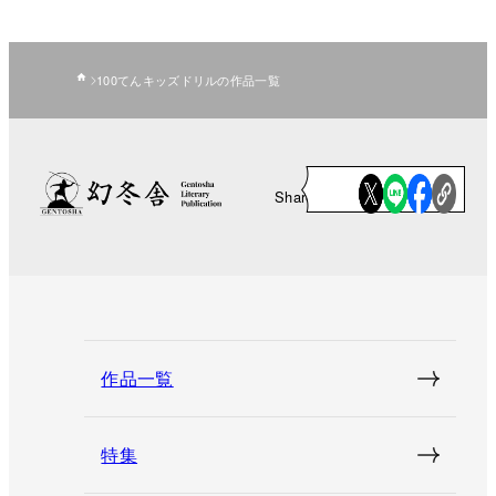
100てんキッズドリルの作品一覧
Share
作品一覧
特集