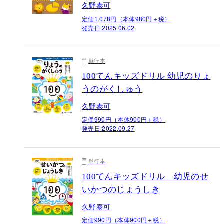
久野泰可
定価1,078円（本体980円＋税）
発売日:
2025.06.02
単行本
100てんキッズドリル 幼児のりょ
うのがくしゅう
久野泰可
定価990円（本体900円＋税）
発売日:
2022.09.27
単行本
100てんキッズドリル 幼児のせ
いかつのじょうしき
久野泰可
定価990円（本体900円＋税）