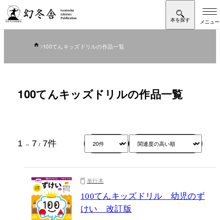
100てんキッズドリルの作品一覧
100てんキッズドリルの作品一覧
1
7
7
件
～
/
単行本
100てんキッズドリル 幼児のず
けい 改訂版