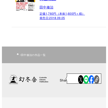
田中修治
定価1,760円（本体1,600円＋税）
発売日:
2018.09.05
田中修治の作品一覧
Share