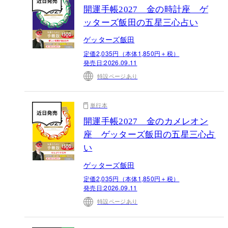
開運手帳2027 金の時計座 ゲ
ッターズ飯田の五星三心占い
ゲッターズ飯田
定価2,035円（本体1,850円＋税）
発売日:
2026.09.11
特設ページあり
単行本
開運手帳2027 金のカメレオン
座 ゲッターズ飯田の五星三心占
い
ゲッターズ飯田
定価2,035円（本体1,850円＋税）
発売日:
2026.09.11
特設ページあり