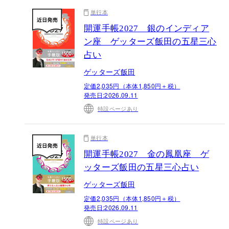
単行本
開運手帳2027 銀のインディア
ン座 ゲッターズ飯田の五星三心
占い
ゲッターズ飯田
定価2,035円（本体1,850円＋税）
発売日:
2026.09.11
特設ページあり
単行本
開運手帳2027 金の鳳凰座 ゲ
ッターズ飯田の五星三心占い
ゲッターズ飯田
定価2,035円（本体1,850円＋税）
発売日:
2026.09.11
特設ページあり