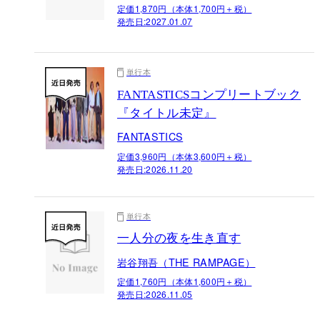
定価1,870円（本体1,700円＋税）
発売日:
2027.01.07
単行本
FANTASTICSコンプリートブック
『タイトル未定』
FANTASTICS
定価3,960円（本体3,600円＋税）
発売日:
2026.11.20
単行本
一人分の夜を生き直す
岩谷翔吾（THE RAMPAGE）
定価1,760円（本体1,600円＋税）
発売日:
2026.11.05