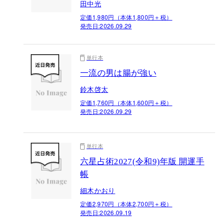
田中光
定価1,980円（本体1,800円＋税）
発売日:
2026.09.29
単行本
一流の男は腸が強い
鈴木啓太
定価1,760円（本体1,600円＋税）
発売日:
2026.09.29
単行本
六星占術2027(令和9)年版 開運手
帳
細木かおり
定価2,970円（本体2,700円＋税）
発売日:
2026.09.19