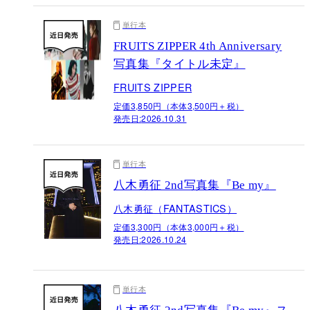
単行本
FRUITS ZIPPER 4th Anniversary
写真集『タイトル未定』
FRUITS ZIPPER
定価3,850円（本体3,500円＋税）
発売日:
2026.10.31
単行本
八木勇征 2nd写真集『Be my』
八木勇征（FANTASTICS）
定価3,300円（本体3,000円＋税）
発売日:
2026.10.24
単行本