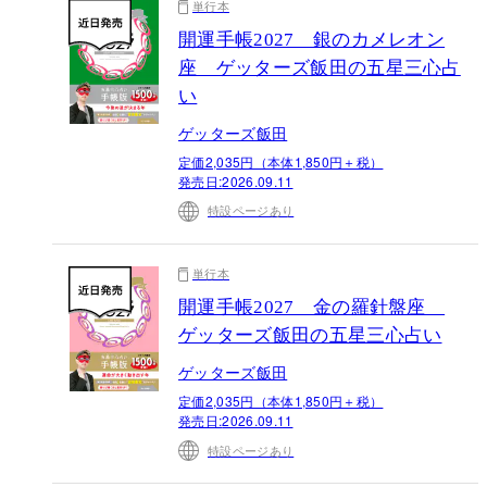
単行本
開運手帳2027 銀のカメレオン
座 ゲッターズ飯田の五星三心占
い
ゲッターズ飯田
定価2,035円（本体1,850円＋税）
発売日:
2026.09.11
特設ページあり
単行本
開運手帳2027 金の羅針盤座
ゲッターズ飯田の五星三心占い
ゲッターズ飯田
定価2,035円（本体1,850円＋税）
発売日:
2026.09.11
特設ページあり