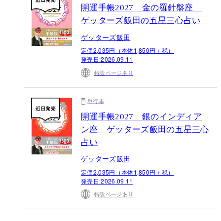
開運手帳2027 金の羅針盤座
ゲッターズ飯田の五星三心占い
ゲッターズ飯田
定価2,035円（本体1,850円＋税）
発売日:
2026.09.11
特設ページあり
単行本
開運手帳2027 銀のインディア
ン座 ゲッターズ飯田の五星三心
占い
ゲッターズ飯田
定価2,035円（本体1,850円＋税）
発売日:
2026.09.11
特設ページあり