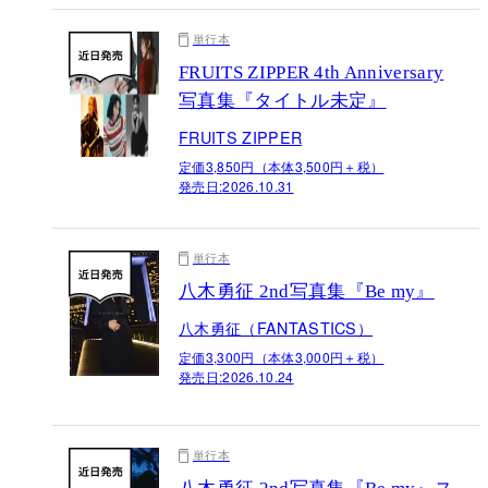
単行本
FRUITS ZIPPER 4th Anniversary
写真集『タイトル未定』
FRUITS ZIPPER
定価3,850円（本体3,500円＋税）
発売日:
2026.10.31
単行本
八木勇征 2nd写真集『Be my』
八木勇征（FANTASTICS）
定価3,300円（本体3,000円＋税）
発売日:
2026.10.24
単行本