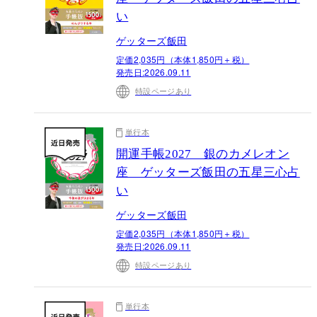
い
ゲッターズ飯田
定価2,035円（本体1,850円＋税）
発売日:
2026.09.11
特設ページあり
単行本
開運手帳2027 銀のカメレオン
座 ゲッターズ飯田の五星三心占
い
ゲッターズ飯田
定価2,035円（本体1,850円＋税）
発売日:
2026.09.11
特設ページあり
単行本