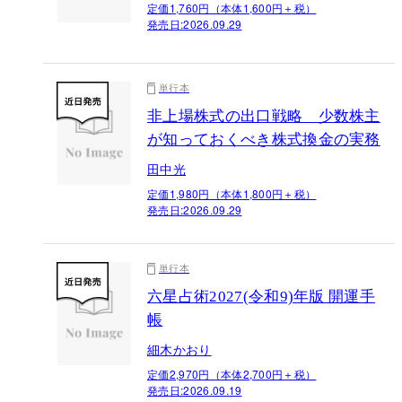
定価1,760円（本体1,600円＋税）
発売日:
2026.09.29
単行本
非上場株式の出口戦略 少数株主
が知っておくべき株式換金の実務
田中光
定価1,980円（本体1,800円＋税）
発売日:
2026.09.29
単行本
六星占術2027(令和9)年版 開運手
帳
細木かおり
定価2,970円（本体2,700円＋税）
発売日:
2026.09.19