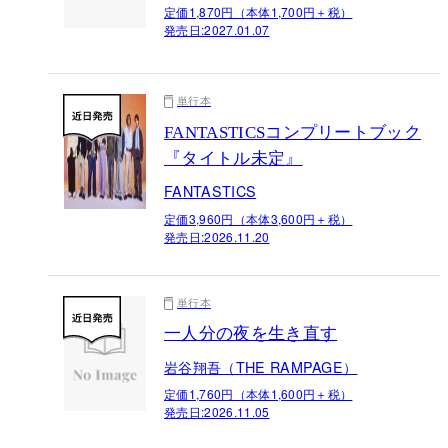
定価1,870円（本体1,700円＋税）
発売日:
2027.01.07
単行本
FANTASTICSコンプリートブック
『タイトル未定』
FANTASTICS
定価3,960円（本体3,600円＋税）
発売日:
2026.11.20
単行本
一人分の夜を生き直す
岩谷翔吾（THE RAMPAGE）
定価1,760円（本体1,600円＋税）
発売日:
2026.11.05