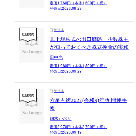
定価1,760円（本体1,600円＋税）
発売日:
2026.09.29
単行本
非上場株式の出口戦略 少数株主
が知っておくべき株式換金の実務
田中光
定価1,980円（本体1,800円＋税）
発売日:
2026.09.29
単行本
六星占術2027(令和9)年版 開運手
帳
細木かおり
定価2,970円（本体2,700円＋税）
発売日:
2026.09.19