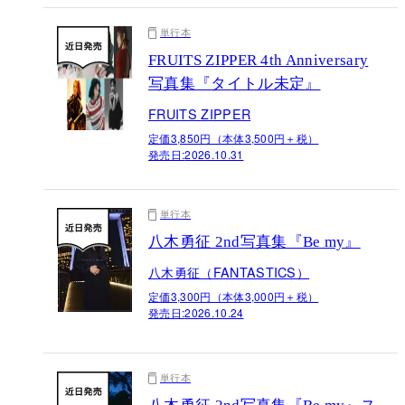
単行本
FRUITS ZIPPER 4th Anniversary
写真集『タイトル未定』
FRUITS ZIPPER
定価3,850円（本体3,500円＋税）
発売日:
2026.10.31
単行本
八木勇征 2nd写真集『Be my』
八木勇征（FANTASTICS）
定価3,300円（本体3,000円＋税）
発売日:
2026.10.24
単行本