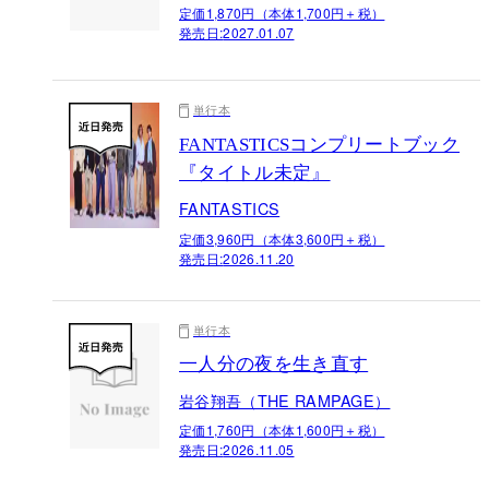
定価1,870円（本体1,700円＋税）
発売日:
2027.01.07
単行本
FANTASTICSコンプリートブック
『タイトル未定』
FANTASTICS
定価3,960円（本体3,600円＋税）
発売日:
2026.11.20
単行本
一人分の夜を生き直す
岩谷翔吾（THE RAMPAGE）
定価1,760円（本体1,600円＋税）
発売日:
2026.11.05