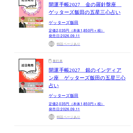
開運手帳2027 金の羅針盤座
ゲッターズ飯田の五星三心占い
ゲッターズ飯田
定価2,035円（本体1,850円＋税）
発売日:
2026.09.11
特設ページあり
単行本
開運手帳2027 銀のインディア
ン座 ゲッターズ飯田の五星三心
占い
ゲッターズ飯田
定価2,035円（本体1,850円＋税）
発売日:
2026.09.11
特設ページあり