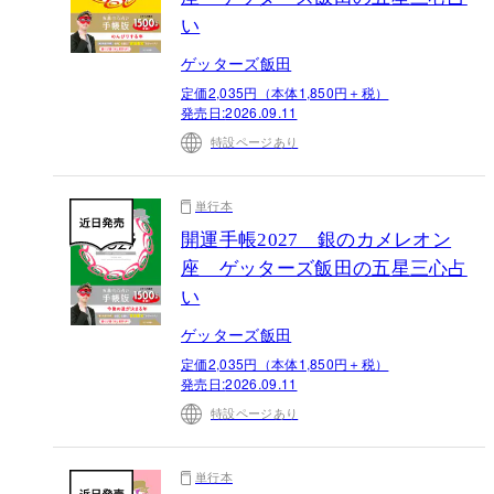
い
ゲッターズ飯田
定価2,035円（本体1,850円＋税）
発売日:
2026.09.11
特設ページあり
単行本
開運手帳2027 銀のカメレオン
座 ゲッターズ飯田の五星三心占
い
ゲッターズ飯田
定価2,035円（本体1,850円＋税）
発売日:
2026.09.11
特設ページあり
単行本