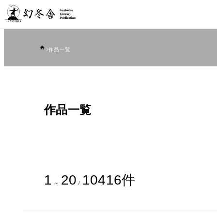
作品一覧
作品一覧
1
20
10416
件
～
/