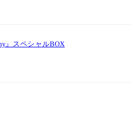
 my』スペシャルBOX