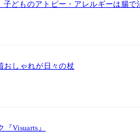
 子どものアトピー・アレルギーは腸で
ん着おしゃれが日々の杖
isuarts』