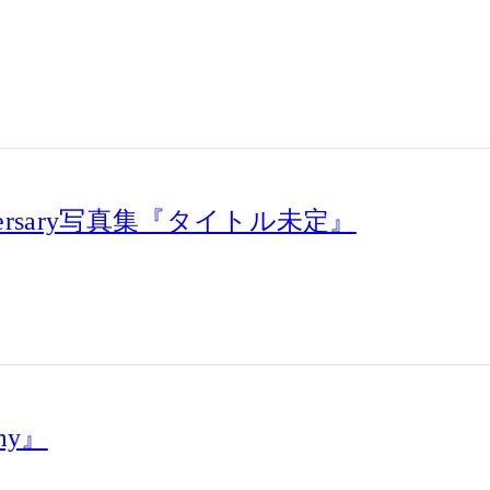
Anniversary写真集『タイトル未定』
my』