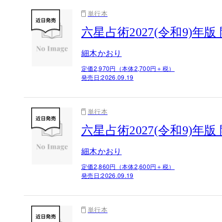
単行本
六星占術2027(令和9)年版
細木かおり
定価2,970円（本体2,700円＋税）
発売日:
2026.09.19
単行本
六星占術2027(令和9)年
細木かおり
定価2,860円（本体2,600円＋税）
発売日:
2026.09.19
単行本