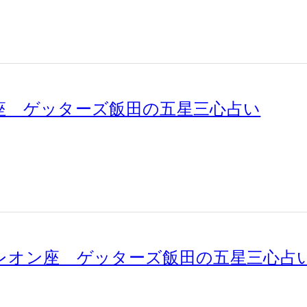
計座 ゲッターズ飯田の五星三心占い
メレオン座 ゲッターズ飯田の五星三心占