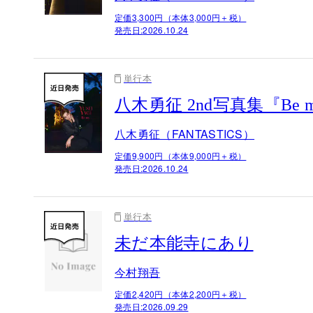
定価3,300円（本体3,000円＋税）
発売日:
2026.10.24
単行本
八木勇征 2nd写真集『Be
八木勇征（FANTASTICS）
定価9,900円（本体9,000円＋税）
発売日:
2026.10.24
単行本
未だ本能寺にあり
今村翔吾
定価2,420円（本体2,200円＋税）
発売日:
2026.09.29