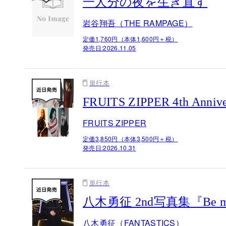
一人分の夜を生き直す
岩谷翔吾（THE RAMPAGE）
定価1,760円（本体1,600円＋税）
発売日:
2026.11.05
単行本
FRUITS ZIPPER 4th 
FRUITS ZIPPER
定価3,850円（本体3,500円＋税）
発売日:
2026.10.31
単行本
八木勇征 2nd写真集『Be 
八木勇征（FANTASTICS）