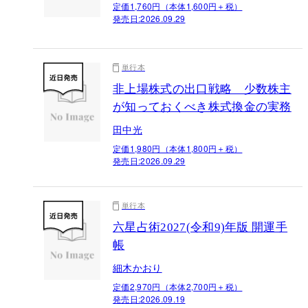
定価1,760円（本体1,600円＋税）
発売日:
2026.09.29
単行本
非上場株式の出口戦略 少数株主
が知っておくべき株式換金の実務
田中光
定価1,980円（本体1,800円＋税）
発売日:
2026.09.29
単行本
六星占術2027(令和9)年版 開運手
帳
細木かおり
定価2,970円（本体2,700円＋税）
発売日:
2026.09.19