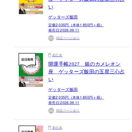
い
ゲッターズ飯田
定価2,035円（本体1,850円＋税）
発売日:
2026.09.11
特設ページあり
単行本
開運手帳2027 銀のカメレオン
座 ゲッターズ飯田の五星三心占
い
ゲッターズ飯田
定価2,035円（本体1,850円＋税）
発売日:
2026.09.11
特設ページあり
単行本