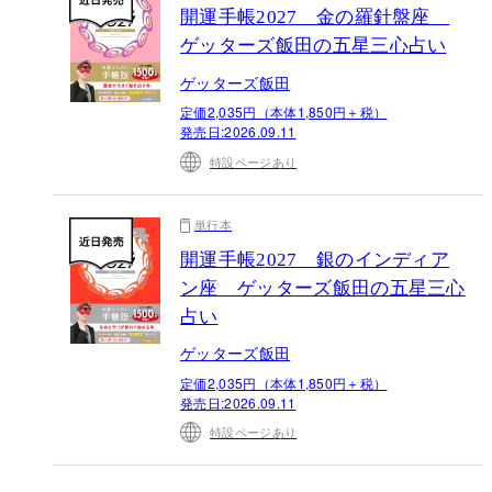
開運手帳2027 金の羅針盤座
ゲッターズ飯田の五星三心占い
ゲッターズ飯田
定価2,035円（本体1,850円＋税）
発売日:
2026.09.11
特設ページあり
単行本
開運手帳2027 銀のインディア
ン座 ゲッターズ飯田の五星三心
占い
ゲッターズ飯田
定価2,035円（本体1,850円＋税）
発売日:
2026.09.11
特設ページあり