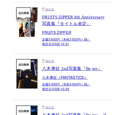
単行本
FRUITS ZIPPER 4th Anniversary
写真集『タイトル未定』
FRUITS ZIPPER
定価3,850円（本体3,500円＋税）
発売日:
2026.10.31
単行本
八木勇征 2nd写真集『Be my』
八木勇征（FANTASTICS）
定価3,300円（本体3,000円＋税）
発売日:
2026.10.24
単行本