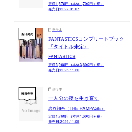
定価1,870円（本体1,700円＋税）
発売日:
2027.01.07
単行本
FANTASTICSコンプリートブック
『タイトル未定』
FANTASTICS
定価3,960円（本体3,600円＋税）
発売日:
2026.11.20
単行本
一人分の夜を生き直す
岩谷翔吾（THE RAMPAGE）
定価1,760円（本体1,600円＋税）
発売日:
2026.11.05