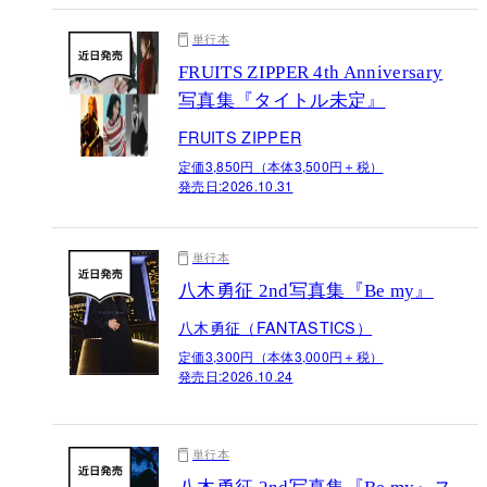
単行本
FRUITS ZIPPER 4th Anniversary
写真集『タイトル未定』
FRUITS ZIPPER
定価3,850円（本体3,500円＋税）
発売日:
2026.10.31
単行本
八木勇征 2nd写真集『Be my』
八木勇征（FANTASTICS）
定価3,300円（本体3,000円＋税）
発売日:
2026.10.24
単行本