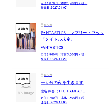
定価1,870円（本体1,700円＋税）
発売日:
2027.01.07
単行本
FANTASTICSコンプリートブック
『タイトル未定』
FANTASTICS
定価3,960円（本体3,600円＋税）
発売日:
2026.11.20
単行本
一人分の夜を生き直す
岩谷翔吾（THE RAMPAGE）
定価1,760円（本体1,600円＋税）
発売日:
2026.11.05