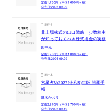
定価1,760円（本体1,600円＋税）
発売日:
2026.09.29
単行本
非上場株式の出口戦略 少数株主
が知っておくべき株式換金の実務
田中光
定価1,980円（本体1,800円＋税）
発売日:
2026.09.29
単行本
六星占術2027(令和9)年版 開運手
帳
細木かおり
定価2,970円（本体2,700円＋税）
発売日:
2026.09.19