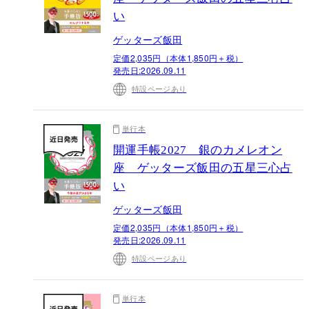
い
ゲッターズ飯田
定価2,035円（本体1,850円＋税）
発売日:
2026.09.11
特設ページあり
単行本
開運手帳2027 銀のカメレオン
座 ゲッターズ飯田の五星三心占
い
ゲッターズ飯田
定価2,035円（本体1,850円＋税）
発売日:
2026.09.11
特設ページあり
単行本