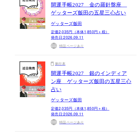
開運手帳2027 金の羅針盤座
ゲッターズ飯田の五星三心占い
ゲッターズ飯田
定価2,035円（本体1,850円＋税）
発売日:
2026.09.11
特設ページあり
単行本
開運手帳2027 銀のインディア
ン座 ゲッターズ飯田の五星三心
占い
ゲッターズ飯田
定価2,035円（本体1,850円＋税）
発売日:
2026.09.11
特設ページあり