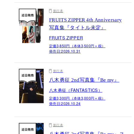
単行本
FRUITS ZIPPER 4th Anniversary
写真集『タイトル未定』
FRUITS ZIPPER
定価3,850円（本体3,500円＋税）
発売日:
2026.10.31
単行本
八木勇征 2nd写真集『Be my』
八木勇征（FANTASTICS）
定価3,300円（本体3,000円＋税）
発売日:
2026.10.24
単行本