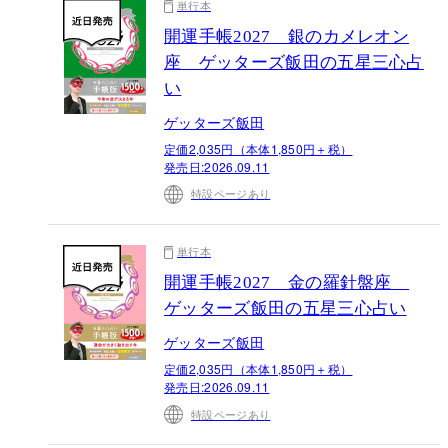
単行本
開運手帳2027 銀のカメレオン
座 ゲッターズ飯田の五星三心占
い
ゲッターズ飯田
定価2,035円（本体1,850円＋税）
発売日:
2026.09.11
特設ページあり
単行本
開運手帳2027 金の羅針盤座
ゲッターズ飯田の五星三心占い
ゲッターズ飯田
定価2,035円（本体1,850円＋税）
発売日:
2026.09.11
特設ページあり