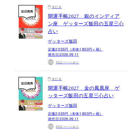
単行本
開運手帳2027 銀のインディア
ン座 ゲッターズ飯田の五星三心
占い
ゲッターズ飯田
定価2,035円（本体1,850円＋税）
発売日:
2026.09.11
特設ページあり
単行本
開運手帳2027 金の鳳凰座 ゲ
ッターズ飯田の五星三心占い
ゲッターズ飯田
定価2,035円（本体1,850円＋税）
発売日:
2026.09.11
特設ページあり