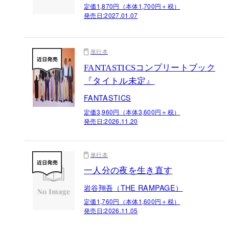
定価1,870円（本体1,700円＋税）
発売日:
2027.01.07
単行本
FANTASTICSコンプリートブック
『タイトル未定』
FANTASTICS
定価3,960円（本体3,600円＋税）
発売日:
2026.11.20
単行本
一人分の夜を生き直す
岩谷翔吾（THE RAMPAGE）
定価1,760円（本体1,600円＋税）
発売日:
2026.11.05