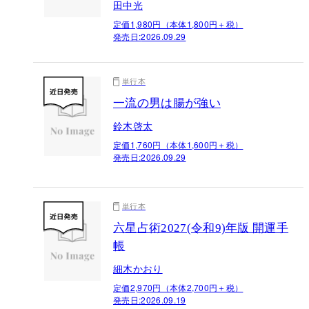
田中光
定価1,980円（本体1,800円＋税）
発売日:
2026.09.29
単行本
一流の男は腸が強い
鈴木啓太
定価1,760円（本体1,600円＋税）
発売日:
2026.09.29
単行本
六星占術2027(令和9)年版 開運手
帳
細木かおり
定価2,970円（本体2,700円＋税）
発売日:
2026.09.19