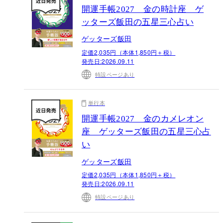
開運手帳2027 金の時計座 ゲ
ッターズ飯田の五星三心占い
ゲッターズ飯田
定価2,035円（本体1,850円＋税）
発売日:
2026.09.11
特設ページあり
単行本
開運手帳2027 金のカメレオン
座 ゲッターズ飯田の五星三心占
い
ゲッターズ飯田
定価2,035円（本体1,850円＋税）
発売日:
2026.09.11
特設ページあり