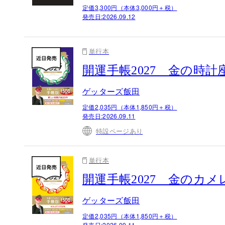
定価3,300円（本体3,000円＋税）
発売日:
2026.09.12
単行本
開運手帳2027 金の時
ゲッターズ飯田
定価2,035円（本体1,850円＋税）
発売日:
2026.09.11
特設ページあり
単行本
開運手帳2027 金のカ
ゲッターズ飯田
定価2,035円（本体1,850円＋税）
発売日:
2026.09.11