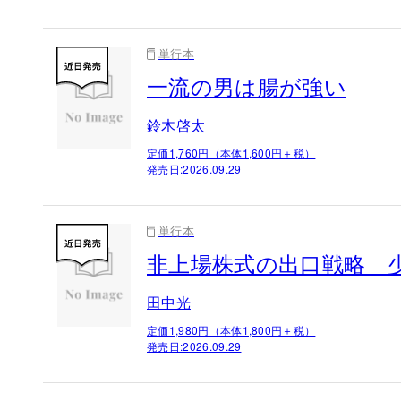
単行本
一流の男は腸が強い
鈴木啓太
定価1,760円（本体1,600円＋税）
発売日:
2026.09.29
単行本
非上場株式の出口戦略 
田中光
定価1,980円（本体1,800円＋税）
発売日:
2026.09.29