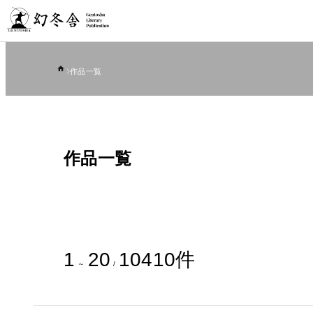
作品一覧
作品一覧
1
20
10410
件
～
/