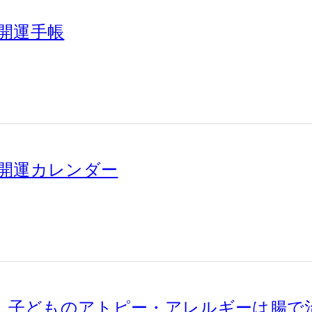
 開運手帳
版 開運カレンダー
 子どものアトピー・アレルギーは腸で