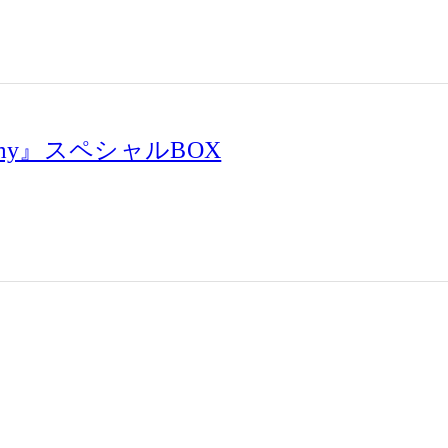
 my』スペシャルBOX