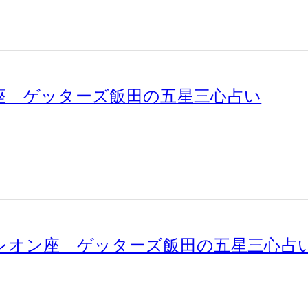
計座 ゲッターズ飯田の五星三心占い
メレオン座 ゲッターズ飯田の五星三心占