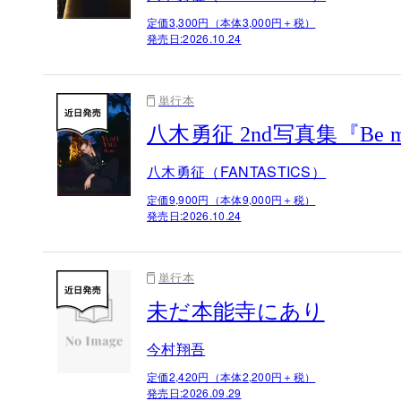
定価3,300円（本体3,000円＋税）
発売日:
2026.10.24
単行本
八木勇征 2nd写真集『Be
八木勇征（FANTASTICS）
定価9,900円（本体9,000円＋税）
発売日:
2026.10.24
単行本
未だ本能寺にあり
今村翔吾
定価2,420円（本体2,200円＋税）
発売日:
2026.09.29