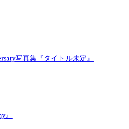
Anniversary写真集『タイトル未定』
my』