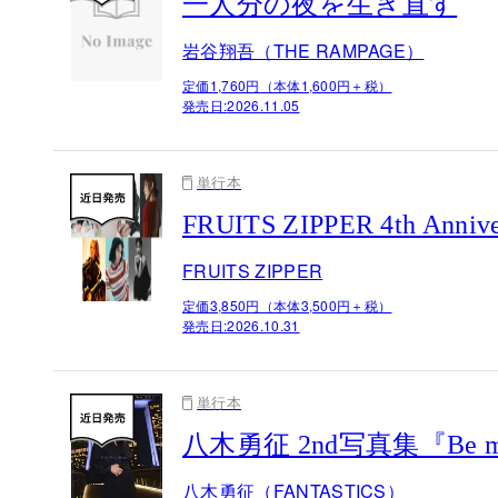
一人分の夜を生き直す
岩谷翔吾（THE RAMPAGE）
定価1,760円（本体1,600円＋税）
発売日:
2026.11.05
単行本
FRUITS ZIPPER 4th 
FRUITS ZIPPER
定価3,850円（本体3,500円＋税）
発売日:
2026.10.31
単行本
八木勇征 2nd写真集『Be 
八木勇征（FANTASTICS）