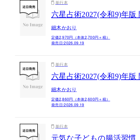
単行本
六星占術2027(令和9)年版
細木かおり
定価2,970円（本体2,700円＋税）
発売日:
2026.09.19
単行本
六星占術2027(令和9)年
細木かおり
定価2,860円（本体2,600円＋税）
発売日:
2026.09.19
単行本
元気な子どもの腸活習慣