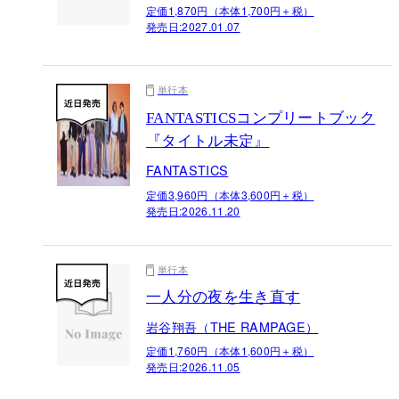
定価1,870円（本体1,700円＋税）
発売日:
2027.01.07
単行本
FANTASTICSコンプリートブック
『タイトル未定』
FANTASTICS
定価3,960円（本体3,600円＋税）
発売日:
2026.11.20
単行本
一人分の夜を生き直す
岩谷翔吾（THE RAMPAGE）
定価1,760円（本体1,600円＋税）
発売日:
2026.11.05