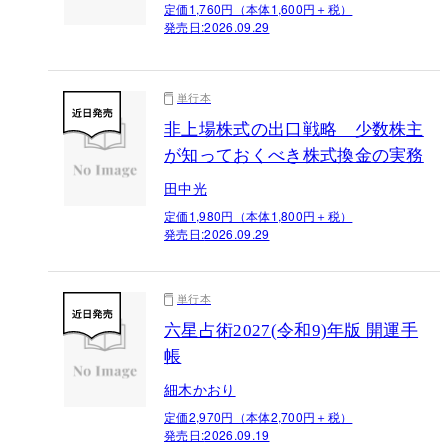
定価1,760円（本体1,600円＋税）
発売日:
2026.09.29
単行本
非上場株式の出口戦略 少数株主
が知っておくべき株式換金の実務
田中光
定価1,980円（本体1,800円＋税）
発売日:
2026.09.29
単行本
六星占術2027(令和9)年版 開運手
帳
細木かおり
定価2,970円（本体2,700円＋税）
発売日:
2026.09.19