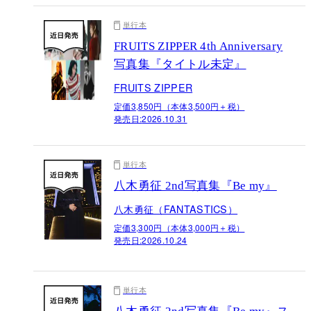
単行本
FRUITS ZIPPER 4th Anniversary
写真集『タイトル未定』
FRUITS ZIPPER
定価3,850円（本体3,500円＋税）
発売日:
2026.10.31
単行本
八木勇征 2nd写真集『Be my』
八木勇征（FANTASTICS）
定価3,300円（本体3,000円＋税）
発売日:
2026.10.24
単行本