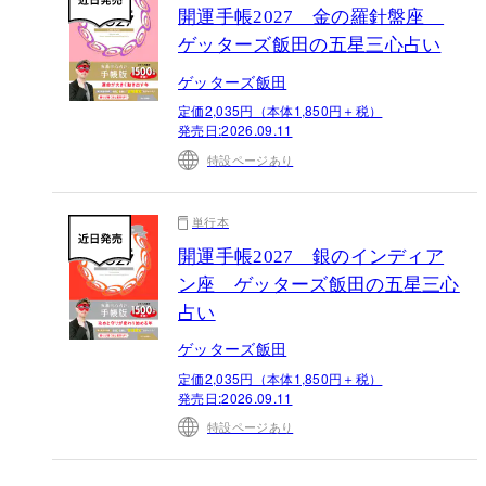
開運手帳2027 金の羅針盤座
ゲッターズ飯田の五星三心占い
ゲッターズ飯田
定価2,035円（本体1,850円＋税）
発売日:
2026.09.11
特設ページあり
単行本
開運手帳2027 銀のインディア
ン座 ゲッターズ飯田の五星三心
占い
ゲッターズ飯田
定価2,035円（本体1,850円＋税）
発売日:
2026.09.11
特設ページあり