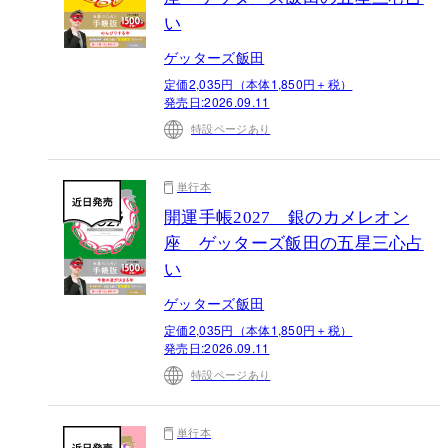
い
ゲッターズ飯田
定価2,035円（本体1,850円＋税）
発売日:
2026.09.11
特設ページあり
単行本
開運手帳2027 銀のカメレオン
座 ゲッターズ飯田の五星三心占
い
ゲッターズ飯田
定価2,035円（本体1,850円＋税）
発売日:
2026.09.11
特設ページあり
単行本