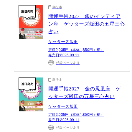
単行本
開運手帳2027 銀のインディア
ン座 ゲッターズ飯田の五星三心
占い
ゲッターズ飯田
定価2,035円（本体1,850円＋税）
発売日:
2026.09.11
特設ページあり
単行本
開運手帳2027 金の鳳凰座 ゲ
ッターズ飯田の五星三心占い
ゲッターズ飯田
定価2,035円（本体1,850円＋税）
発売日:
2026.09.11
特設ページあり