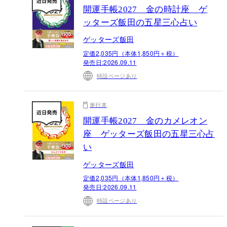
開運手帳2027 金の時計座 ゲ
ッターズ飯田の五星三心占い
ゲッターズ飯田
定価2,035円（本体1,850円＋税）
発売日:
2026.09.11
特設ページあり
単行本
開運手帳2027 金のカメレオン
座 ゲッターズ飯田の五星三心占
い
ゲッターズ飯田
定価2,035円（本体1,850円＋税）
発売日:
2026.09.11
特設ページあり