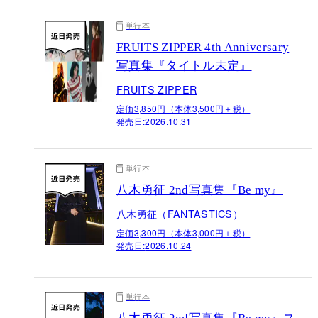
単行本
FRUITS ZIPPER 4th Anniversary
写真集『タイトル未定』
FRUITS ZIPPER
定価3,850円（本体3,500円＋税）
発売日:
2026.10.31
単行本
八木勇征 2nd写真集『Be my』
八木勇征（FANTASTICS）
定価3,300円（本体3,000円＋税）
発売日:
2026.10.24
単行本