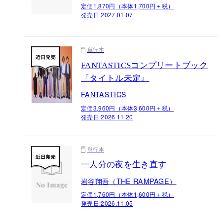
定価1,870円（本体1,700円＋税）
発売日:
2027.01.07
単行本
FANTASTICSコンプリートブック
『タイトル未定』
FANTASTICS
定価3,960円（本体3,600円＋税）
発売日:
2026.11.20
単行本
一人分の夜を生き直す
岩谷翔吾（THE RAMPAGE）
定価1,760円（本体1,600円＋税）
発売日:
2026.11.05