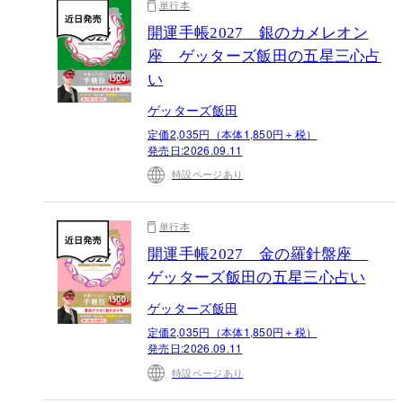
単行本
開運手帳2027 銀のカメレオン
座 ゲッターズ飯田の五星三心占
い
ゲッターズ飯田
定価2,035円（本体1,850円＋税）
発売日:
2026.09.11
特設ページあり
単行本
開運手帳2027 金の羅針盤座
ゲッターズ飯田の五星三心占い
ゲッターズ飯田
定価2,035円（本体1,850円＋税）
発売日:
2026.09.11
特設ページあり