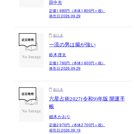
田中光
定価1,980円（本体1,800円＋税）
発売日:
2026.09.29
単行本
一流の男は腸が強い
鈴木啓太
定価1,760円（本体1,600円＋税）
発売日:
2026.09.29
単行本
六星占術2027(令和9)年版 開運手
帳
細木かおり
定価2,970円（本体2,700円＋税）
発売日:
2026.09.19