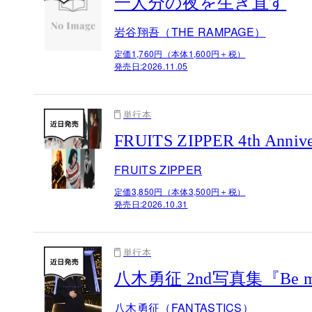
一人分の夜を生き直す
岩谷翔吾（THE RAMPAGE）
定価1,760円（本体1,600円＋税）
発売日:
2026.11.05
単行本
FRUITS ZIPPER 4th 
FRUITS ZIPPER
定価3,850円（本体3,500円＋税）
発売日:
2026.10.31
単行本
八木勇征 2nd写真集『Be 
八木勇征（FANTASTICS）