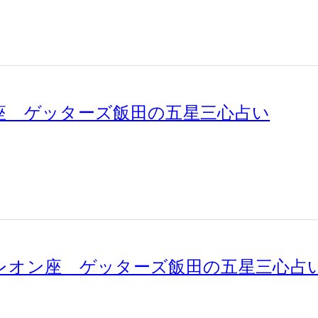
計座 ゲッターズ飯田の五星三心占い
メレオン座 ゲッターズ飯田の五星三心占