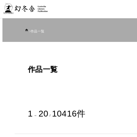
作品一覧
作品一覧
1
20
10416
件
～
/