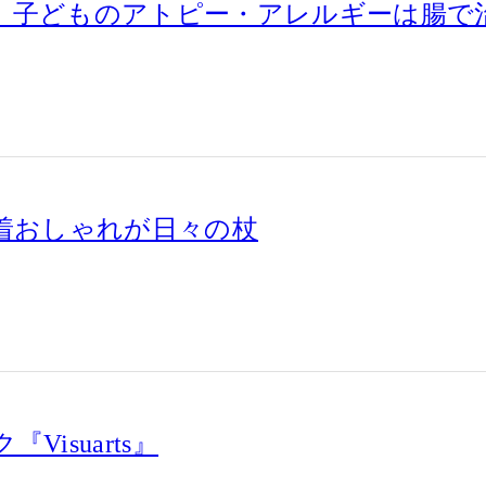
 子どものアトピー・アレルギーは腸で
ん着おしゃれが日々の杖
isuarts』