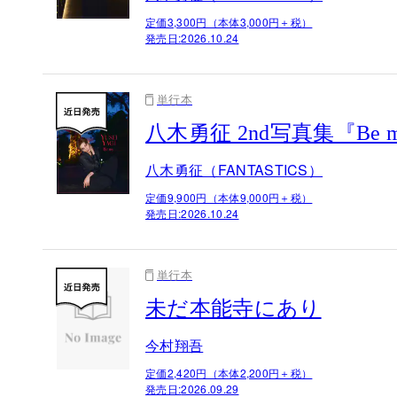
定価3,300円（本体3,000円＋税）
発売日:
2026.10.24
単行本
八木勇征 2nd写真集『Be
八木勇征（FANTASTICS）
定価9,900円（本体9,000円＋税）
発売日:
2026.10.24
単行本
未だ本能寺にあり
今村翔吾
定価2,420円（本体2,200円＋税）
発売日:
2026.09.29