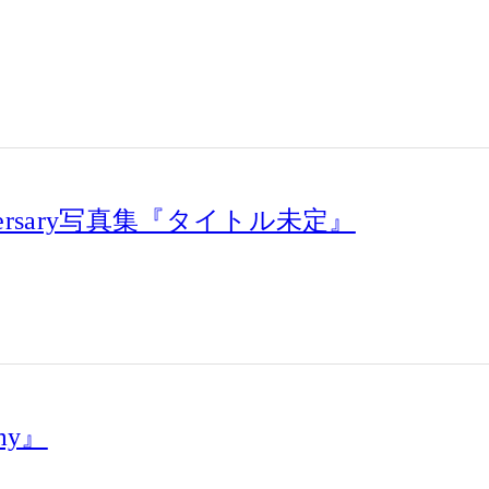
Anniversary写真集『タイトル未定』
my』