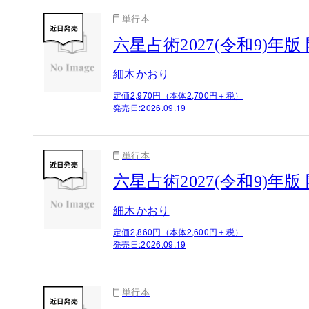
単行本
六星占術2027(令和9)年版
細木かおり
定価2,970円（本体2,700円＋税）
発売日:
2026.09.19
単行本
六星占術2027(令和9)年
細木かおり
定価2,860円（本体2,600円＋税）
発売日:
2026.09.19
単行本