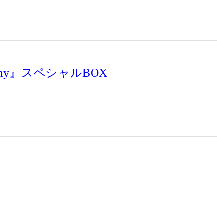
 my』スペシャルBOX