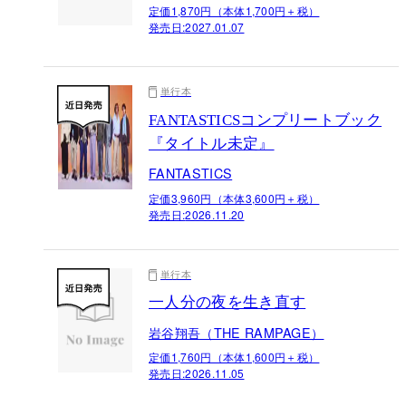
定価1,870円（本体1,700円＋税）
発売日:
2027.01.07
単行本
FANTASTICSコンプリートブック
『タイトル未定』
FANTASTICS
定価3,960円（本体3,600円＋税）
発売日:
2026.11.20
単行本
一人分の夜を生き直す
岩谷翔吾（THE RAMPAGE）
定価1,760円（本体1,600円＋税）
発売日:
2026.11.05