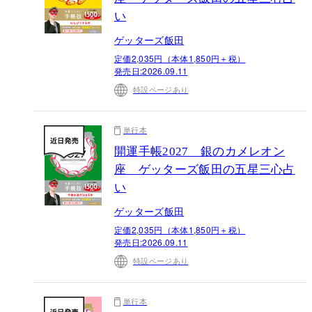
い
ゲッターズ飯田
定価2,035円（本体1,850円＋税）
発売日:
2026.09.11
特設ページあり
単行本
開運手帳2027 銀のカメレオン
座 ゲッターズ飯田の五星三心占
い
ゲッターズ飯田
定価2,035円（本体1,850円＋税）
発売日:
2026.09.11
特設ページあり
単行本