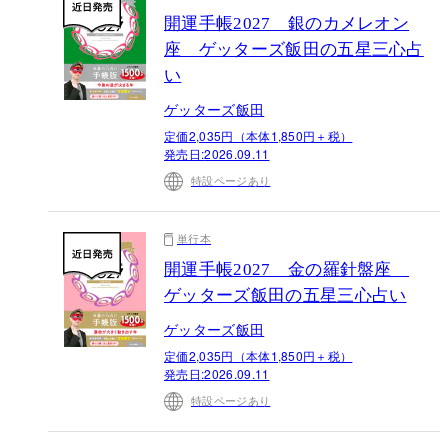
開運手帳2027 銀のカメレオン
座 ゲッターズ飯田の五星三心占
い
ゲッターズ飯田
定価2,035円（本体1,850円＋税）
発売日:
2026.09.11
特設ページあり
単行本
開運手帳2027 金の羅針盤座
ゲッターズ飯田の五星三心占い
ゲッターズ飯田
定価2,035円（本体1,850円＋税）
発売日:
2026.09.11
特設ページあり