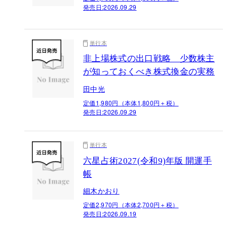
発売日:
2026.09.29
単行本
非上場株式の出口戦略 少数株主
が知っておくべき株式換金の実務
田中光
定価1,980円（本体1,800円＋税）
発売日:
2026.09.29
単行本
六星占術2027(令和9)年版 開運手
帳
細木かおり
定価2,970円（本体2,700円＋税）
発売日:
2026.09.19