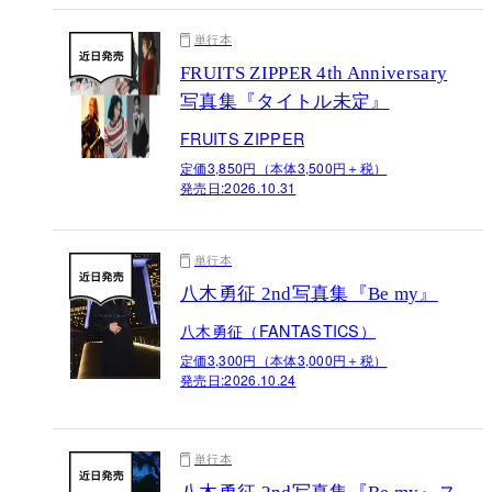
単行本
FRUITS ZIPPER 4th Anniversary
写真集『タイトル未定』
FRUITS ZIPPER
定価3,850円（本体3,500円＋税）
発売日:
2026.10.31
単行本
八木勇征 2nd写真集『Be my』
八木勇征（FANTASTICS）
定価3,300円（本体3,000円＋税）
発売日:
2026.10.24
単行本