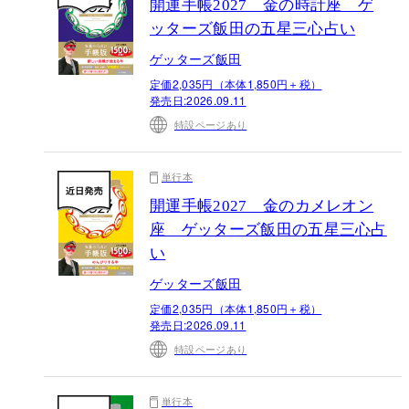
開運手帳2027 金の時計座 ゲ
ッターズ飯田の五星三心占い
ゲッターズ飯田
定価2,035円（本体1,850円＋税）
発売日:
2026.09.11
特設ページあり
単行本
開運手帳2027 金のカメレオン
座 ゲッターズ飯田の五星三心占
い
ゲッターズ飯田
定価2,035円（本体1,850円＋税）
発売日:
2026.09.11
特設ページあり
単行本