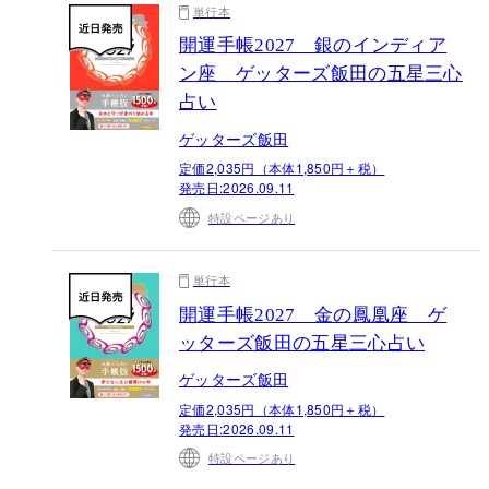
単行本
開運手帳2027 銀のインディア
ン座 ゲッターズ飯田の五星三心
占い
ゲッターズ飯田
定価2,035円（本体1,850円＋税）
発売日:
2026.09.11
特設ページあり
単行本
開運手帳2027 金の鳳凰座 ゲ
ッターズ飯田の五星三心占い
ゲッターズ飯田
定価2,035円（本体1,850円＋税）
発売日:
2026.09.11
特設ページあり