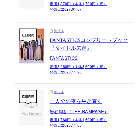
定価1,870円（本体1,700円＋税）
発売日:
2027.01.07
単行本
FANTASTICSコンプリートブック
『タイトル未定』
FANTASTICS
定価3,960円（本体3,600円＋税）
発売日:
2026.11.20
単行本
一人分の夜を生き直す
岩谷翔吾（THE RAMPAGE）
定価1,760円（本体1,600円＋税）
発売日:
2026.11.05