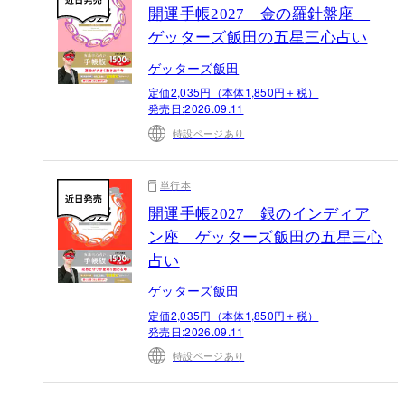
開運手帳2027 金の羅針盤座
ゲッターズ飯田の五星三心占い
ゲッターズ飯田
定価2,035円（本体1,850円＋税）
発売日:
2026.09.11
特設ページあり
単行本
開運手帳2027 銀のインディア
ン座 ゲッターズ飯田の五星三心
占い
ゲッターズ飯田
定価2,035円（本体1,850円＋税）
発売日:
2026.09.11
特設ページあり