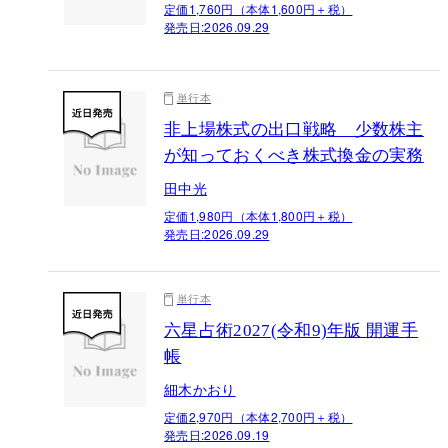
定価1,760円（本体1,600円＋税）
発売日:
2026.09.29
単行本
非上場株式の出口戦略 少数株主
が知っておくべき株式換金の実務
田中光
定価1,980円（本体1,800円＋税）
発売日:
2026.09.29
単行本
六星占術2027(令和9)年版 開運手
帳
細木かおり
定価2,970円（本体2,700円＋税）
発売日:
2026.09.19