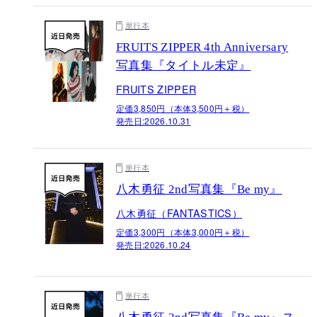
単行本
FRUITS ZIPPER 4th Anniversary
写真集『タイトル未定』
FRUITS ZIPPER
定価3,850円（本体3,500円＋税）
発売日:
2026.10.31
単行本
八木勇征 2nd写真集『Be my』
八木勇征（FANTASTICS）
定価3,300円（本体3,000円＋税）
発売日:
2026.10.24
単行本