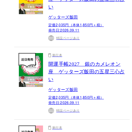
い
ゲッターズ飯田
定価2,035円（本体1,850円＋税）
発売日:
2026.09.11
特設ページあり
単行本
開運手帳2027 銀のカメレオン
座 ゲッターズ飯田の五星三心占
い
ゲッターズ飯田
定価2,035円（本体1,850円＋税）
発売日:
2026.09.11
特設ページあり
単行本