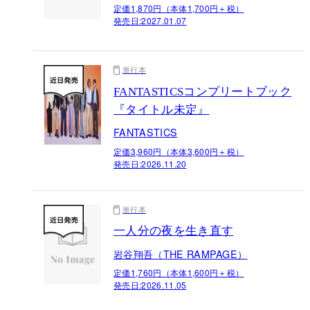
定価1,870円（本体1,700円＋税）
発売日:
2027.01.07
単行本
FANTASTICSコンプリートブック
『タイトル未定』
FANTASTICS
定価3,960円（本体3,600円＋税）
発売日:
2026.11.20
単行本
一人分の夜を生き直す
岩谷翔吾（THE RAMPAGE）
定価1,760円（本体1,600円＋税）
発売日:
2026.11.05