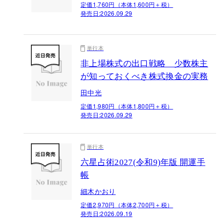
定価1,760円（本体1,600円＋税）
発売日:
2026.09.29
単行本
非上場株式の出口戦略 少数株主
が知っておくべき株式換金の実務
田中光
定価1,980円（本体1,800円＋税）
発売日:
2026.09.29
単行本
六星占術2027(令和9)年版 開運手
帳
細木かおり
定価2,970円（本体2,700円＋税）
発売日:
2026.09.19