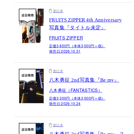
単行本
FRUITS ZIPPER 4th Anniversary
写真集『タイトル未定』
FRUITS ZIPPER
定価3,850円（本体3,500円＋税）
発売日:
2026.10.31
単行本
八木勇征 2nd写真集『Be my』
八木勇征（FANTASTICS）
定価3,300円（本体3,000円＋税）
発売日:
2026.10.24
単行本