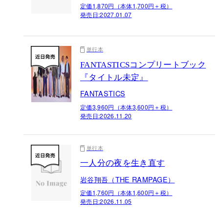
定価1,870円（本体1,700円＋税）
発売日:
2027.01.07
単行本
FANTASTICSコンプリートブック
『タイトル未定』
FANTASTICS
定価3,960円（本体3,600円＋税）
発売日:
2026.11.20
単行本
一人分の夜を生き直す
岩谷翔吾（THE RAMPAGE）
定価1,760円（本体1,600円＋税）
発売日:
2026.11.05