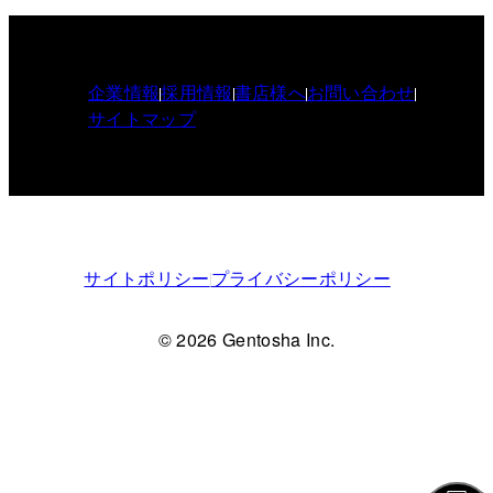
企業情報
採用情報
書店様へ
お問い合わせ
サイトマップ
サイトポリシー
プライバシーポリシー
© 2026 Gentosha Inc.