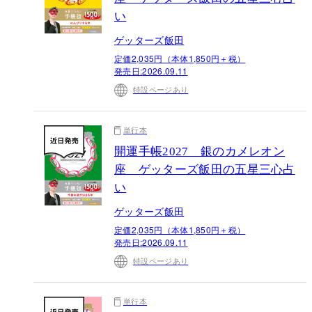
い
ゲッターズ飯田
定価2,035円（本体1,850円＋税）
発売日:
2026.09.11
特設ページあり
単行本
開運手帳2027 銀のカメレオン
座 ゲッターズ飯田の五星三心占
い
ゲッターズ飯田
定価2,035円（本体1,850円＋税）
発売日:
2026.09.11
特設ページあり
単行本