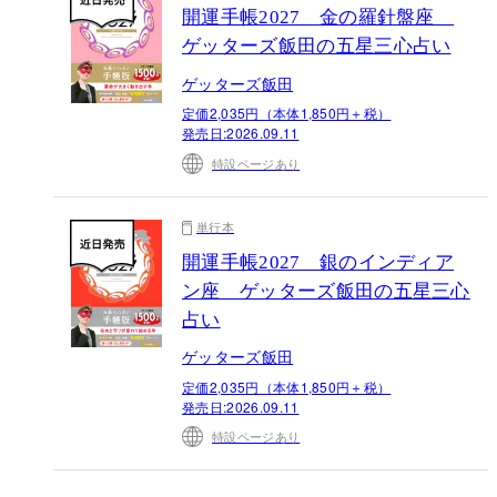
開運手帳2027 金の羅針盤座
ゲッターズ飯田の五星三心占い
ゲッターズ飯田
定価2,035円（本体1,850円＋税）
発売日:
2026.09.11
特設ページあり
単行本
開運手帳2027 銀のインディア
ン座 ゲッターズ飯田の五星三心
占い
ゲッターズ飯田
定価2,035円（本体1,850円＋税）
発売日:
2026.09.11
特設ページあり