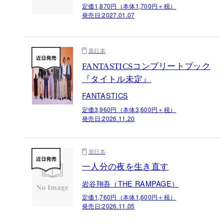
定価1,870円（本体1,700円＋税）
発売日:
2027.01.07
単行本
FANTASTICSコンプリートブック
『タイトル未定』
FANTASTICS
定価3,960円（本体3,600円＋税）
発売日:
2026.11.20
単行本
一人分の夜を生き直す
岩谷翔吾（THE RAMPAGE）
定価1,760円（本体1,600円＋税）
発売日:
2026.11.05