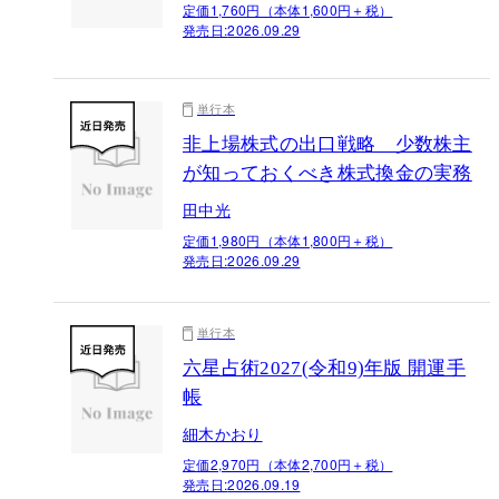
定価1,760円（本体1,600円＋税）
発売日:
2026.09.29
単行本
非上場株式の出口戦略 少数株主
が知っておくべき株式換金の実務
田中光
定価1,980円（本体1,800円＋税）
発売日:
2026.09.29
単行本
六星占術2027(令和9)年版 開運手
帳
細木かおり
定価2,970円（本体2,700円＋税）
発売日:
2026.09.19