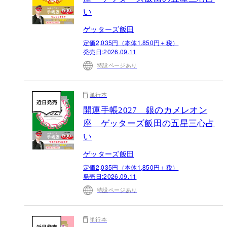
い
ゲッターズ飯田
定価2,035円（本体1,850円＋税）
発売日:
2026.09.11
特設ページあり
単行本
開運手帳2027 銀のカメレオン
座 ゲッターズ飯田の五星三心占
い
ゲッターズ飯田
定価2,035円（本体1,850円＋税）
発売日:
2026.09.11
特設ページあり
単行本