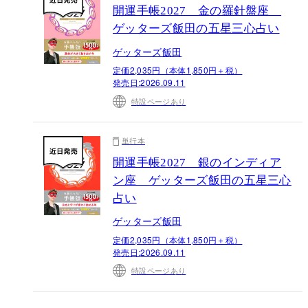
開運手帳2027 金の羅針盤座
ゲッターズ飯田の五星三心占い
ゲッターズ飯田
定価2,035円（本体1,850円＋税）
発売日:
2026.09.11
特設ページあり
単行本
開運手帳2027 銀のインディア
ン座 ゲッターズ飯田の五星三心
占い
ゲッターズ飯田
定価2,035円（本体1,850円＋税）
発売日:
2026.09.11
特設ページあり