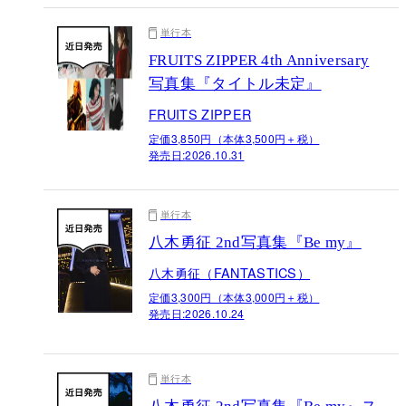
単行本
FRUITS ZIPPER 4th Anniversary
写真集『タイトル未定』
FRUITS ZIPPER
定価3,850円（本体3,500円＋税）
発売日:
2026.10.31
単行本
八木勇征 2nd写真集『Be my』
八木勇征（FANTASTICS）
定価3,300円（本体3,000円＋税）
発売日:
2026.10.24
単行本