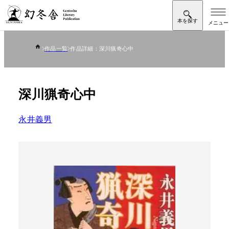
作品一覧
作品詳細：深川猟奇心中
深川猟奇心中
永井義男