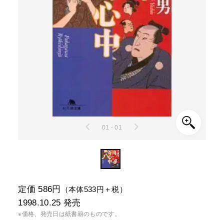
01 - 01
定価 586円
（本体533円＋税）
1998.10.25
発売
※価格、発売日は紙書籍のものです。