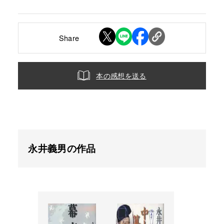
Share
本の感想を送る
永井義男の作品