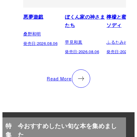
悪夢遊戯
ぼくん家の神さま
檸檬と蜜柑の
たち
ソディ
桑野和明
早見和真
ふるたみゆき
発売日:
2026.08.06
発売日:
2026.08.06
発売日:
2026.08.
Read More
特
今おすすめしたい旬な本を集めまし
集
た