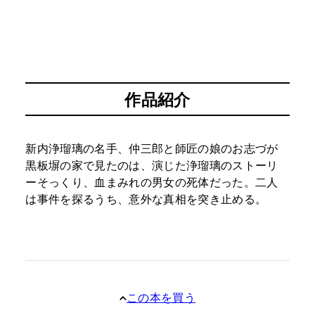
作品紹介
新内浄瑠璃の名手、仲三郎と師匠の娘のお志づが
黒板塀の家で見たのは、演じた浄瑠璃のストーリ
ーそっくり、血まみれの男女の死体だった。二人
は事件を探るうち、意外な真相を突き止める。
この本を買う