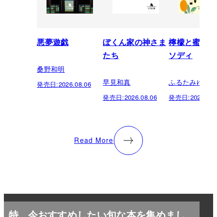
悪夢遊戯
ぼくん家の神さま
檸檬と蜜柑の
たち
ソディ
桑野和明
早見和真
ふるたみゆき
発売日:
2026.08.06
発売日:
2026.08.06
発売日:
2026.08.
Read More
特
今おすすめしたい旬な本を集めまし