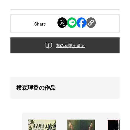
Share
本の感想を送る
横森理香の作品