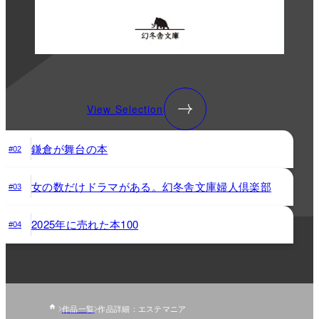
View Selection
鎌倉が舞台の本
#02
女の数だけドラマがある。幻冬舎文庫婦人倶楽部
#03
2025年に売れた本100
#04
作品一覧
作品詳細：エステマニア