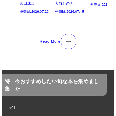
宮田珠己
大竹しのぶ
発売日:
2026.07.
発売日:
2026.07.23
発売日:
2026.07.15
Read More
特
今おすすめしたい旬な本を集めまし
集
た
#01