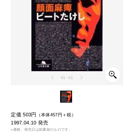
01 - 01
定価 503円
（本体457円＋税）
1997.04.10
発売
※価格、発売日は紙書籍のものです。