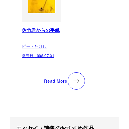
佐竹君からの手紙
ビートたけし
発売日:
1998.07.01
Read More
エッセイ・詩集のおすすめ作品