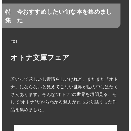
特
今おすすめしたい旬な本を集めまし
集
た
#01
オトナ文庫フェア
若いって眩しいし素晴らしいけれど、まだまだ「オト
ナ」にならないと見えてこない世界が世の中にはたく
さんあります。そんな“オトナ”の世界を垣間見る、そ
して“オトナ”だからわかる魅力がたっぷり詰まった作
品を集めました。