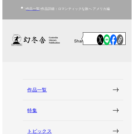
作品一覧
作品詳細：ロマンティックな旅へ アメリカ編
Share
作品一覧
特集
トピックス