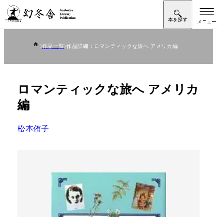
作品一覧
作品詳細：ロマンティックな旅へ アメリカ編
ロマンティックな旅へ アメリカ
編
松本侑子