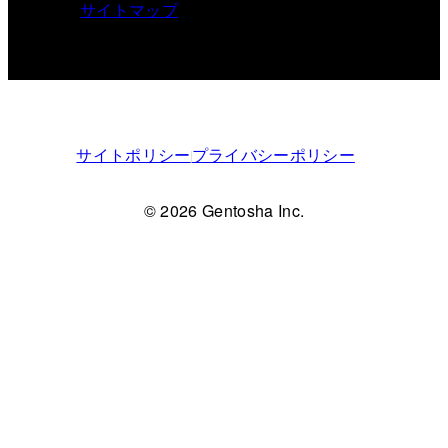
サイトマップ
サイトポリシー
プライバシーポリシー
© 2026 Gentosha Inc.