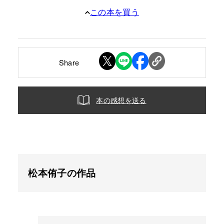
この本を買う
Share
本の感想を送る
松本侑子の作品