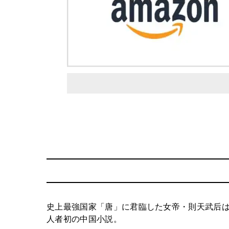
史上最強国家「唐」に君臨した女帝・則天武后
人者初の中国小説。