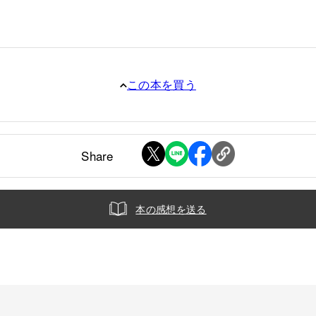
この本を買う
Share
本の感想を送る