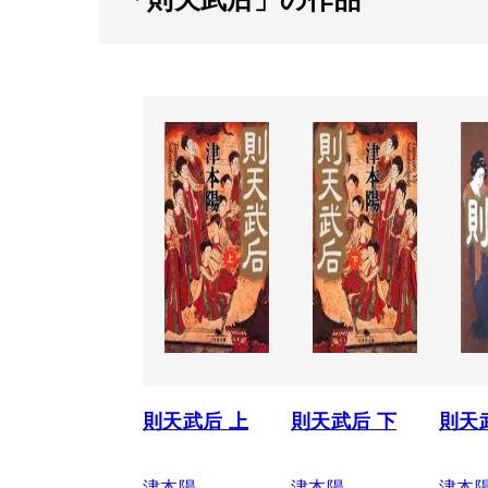
則天武后 上
則天武后 下
則天
津本陽
津本陽
津本