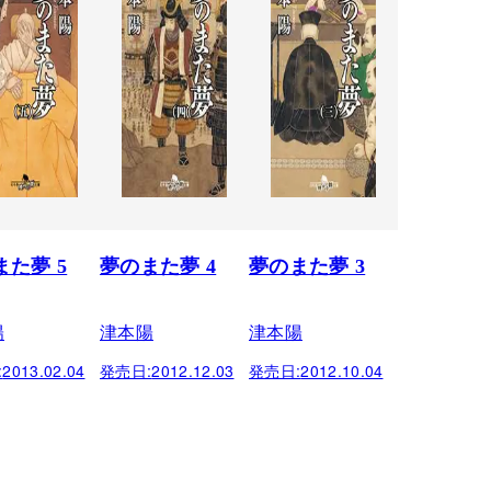
また夢 5
夢のまた夢 4
夢のまた夢 3
陽
津本陽
津本陽
:
2013.02.04
発売日:
2012.12.03
発売日:
2012.10.04