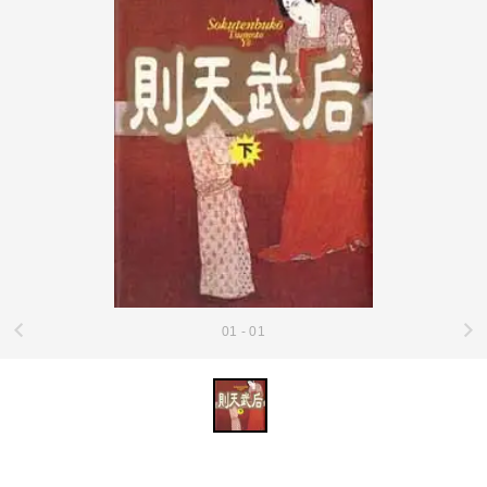
01 - 01