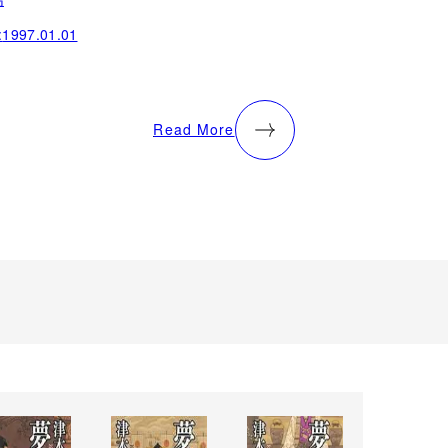
:
1997.01.01
Read More