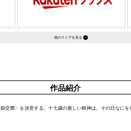
他のストア
作品紹介
援助交際〉を決意する。十七歳の新しい精神は、その日なにを