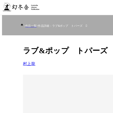
作品一覧
作品詳細：ラブ&ポップ トパーズ 
ラブ&ポップ トパーズ 
村上龍