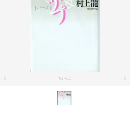
01 - 01