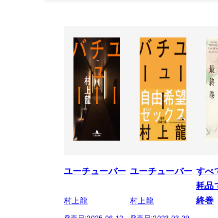
ユーチューバー
ユーチューバー
すべ
耗品
村上龍
村上龍
終巻
発売日:
2025.06.12
発売日:
2023.03.29