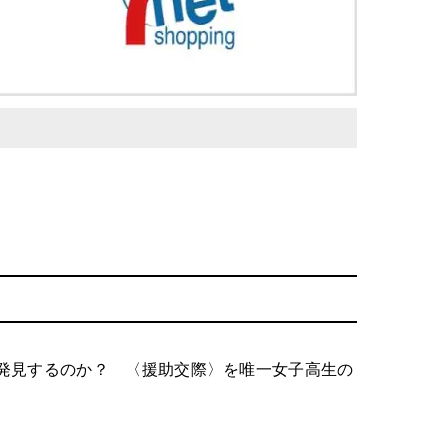
発見するのか？ 〈援助交際〉を唯一女子高生の