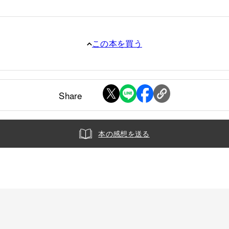
この本を買う
Share
本の感想を送る