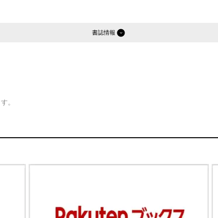
書誌情報
ます。