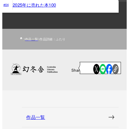
2025年に売れた本100
#04
作品一覧
作品詳細：ふたり
Share
作品一覧