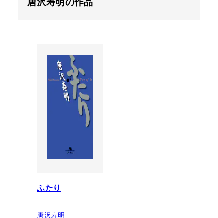
唐沢寿明の作品
ふたり
唐沢寿明