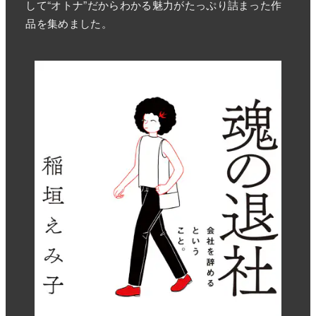
して“オトナ”だからわかる魅力がたっぷり詰まった作
品を集めました。