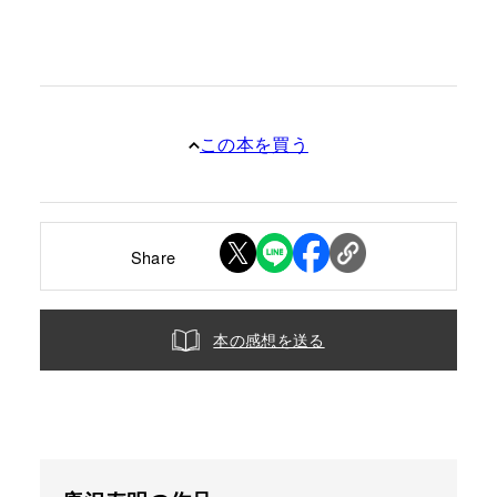
この本を買う
Share
本の感想を送る