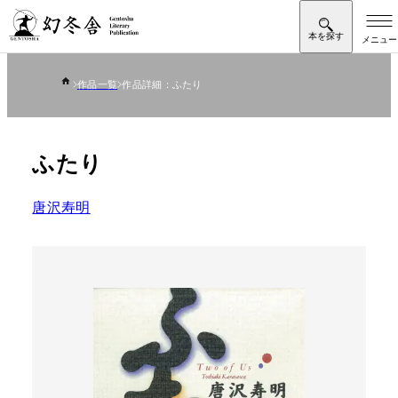
作品一覧
作品詳細：ふたり
ふたり
唐沢寿明