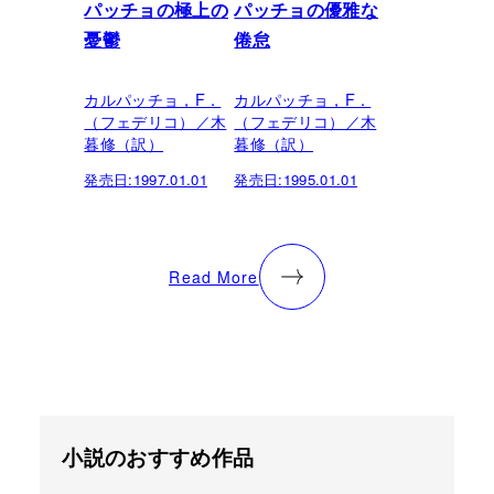
パッチョの極上の
パッチョの優雅な
憂鬱
倦怠
カルパッチョ，F．
カルパッチョ，F．
（フェデリコ）／木
（フェデリコ）／木
暮修（訳）
暮修（訳）
発売日:
1997.01.01
発売日:
1995.01.01
Read More
小説のおすすめ作品