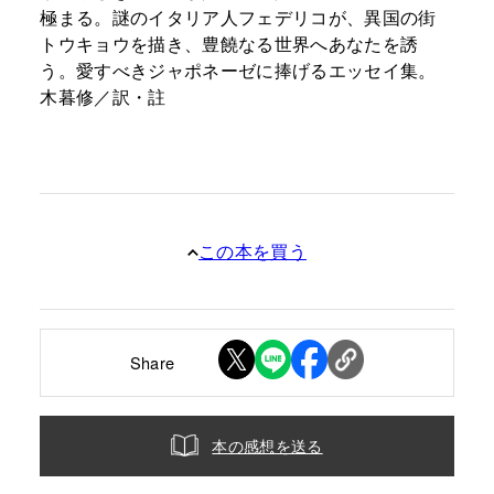
極まる。謎のイタリア人フェデリコが、異国の街
トウキョウを描き、豊饒なる世界へあなたを誘
う。愛すべきジャポネーゼに捧げるエッセイ集。
木暮修／訳・註
この本を買う
Share
本の感想を送る