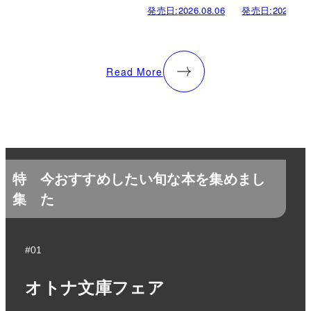
発売日:
2026.08.06
発売日:
2026.08.
Read More
特
今おすすめしたい旬な本を集めまし
集
た
#01
オトナ文庫フェア