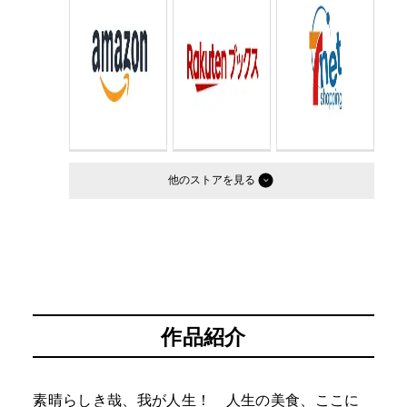
他のストア
作品紹介
素晴らしき哉、我が人生！ 人生の美食、ここに