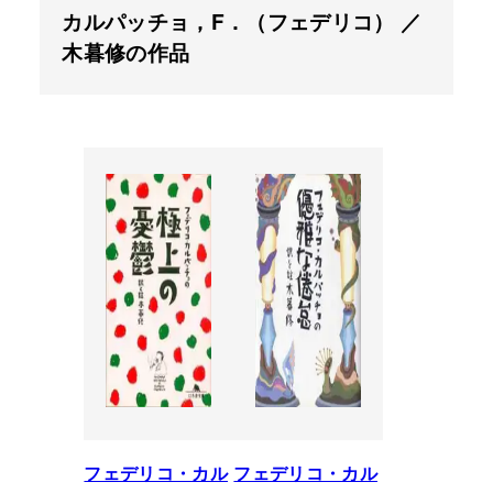
カルパッチョ，F．（フェデリコ） ／
木暮修の作品
フェデリコ・カル
フェデリコ・カル