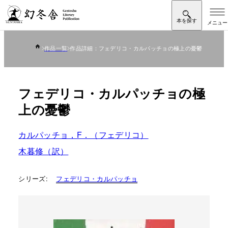
作品一覧
作品詳細：フェデリコ・カルパッチョの極上の憂鬱
フェデリコ・カルパッチョの極
上の憂鬱
カルパッチョ，F．（フェデリコ）
木暮修（訳）
シリーズ:
フェデリコ・カルパッチョ