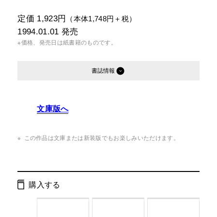
定価 1,923円
（本体1,748円＋税）
1994.01.01
発売
※価格、発売日は紙書籍のものです。
書誌情報
発行形態：
単行本
文庫版へ
ページ数：
354ページ
ISBN：
9784877280277
この作品は文庫または新装版でもお楽しみいただけます。
Cコード：
0095
判型：
四六判
購入する