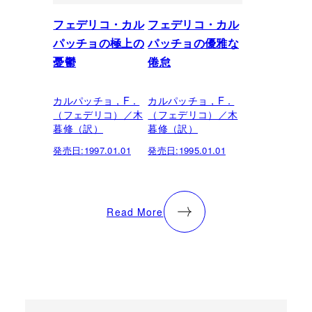
フェデリコ・カル
フェデリコ・カル
パッチョの極上の
パッチョの優雅な
憂鬱
倦怠
カルパッチョ，F．
カルパッチョ，F．
（フェデリコ）／木
（フェデリコ）／木
暮修（訳）
暮修（訳）
発売日:
1997.01.01
発売日:
1995.01.01
Read More