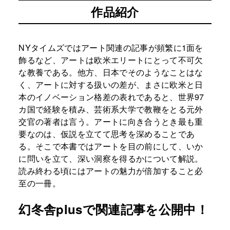
作品紹介
NYタイムズではアート関連の記事が頻繁に1面を
飾るなど、アートは欧米エリートにとって不可欠
な教養である。他方、日本でそのようなことはな
く、アートに対する扱いの差が、まさに欧米と日
本のイノベーション格差の表れであると、世界97
カ国で経験を積み、芸術系大学で教鞭をとる元外
交官の著者は言う。アートに向き合うとき最も重
要なのは、仮説を立てて思考を深めることであ
る。そこで本書ではアートを目の前にして、いか
に問いを立て、深い洞察を得るかについて解説。
読み終わる頃にはアートの魅力が倍加すること必
至の一冊。
幻冬舎plusで関連記事を公開中！