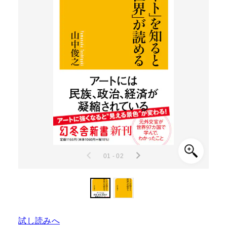
01 - 02
試し読みへ