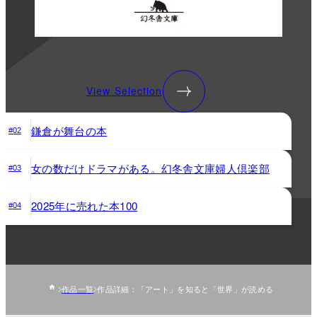
View Selection
鎌倉が舞台の本
#02
女の数だけドラマがある。幻冬舎文庫婦人倶楽部
#03
2025年に売れた本100
#04
作品一覧
作品詳細：「アート」を知ると「世界」が読める