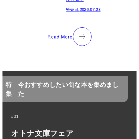
発売日:
2026.07.23
Read More
特
今おすすめしたい旬な本を集めまし
集
た
#01
オトナ文庫フェア