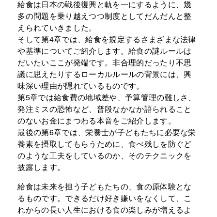
給食は日本の戦後復興と軌を一にするように、幾
多の問題を乗り越えつつ制度としてだんだんと整
えられていきました。
そして第4章では、給食を規定するさまざまな法律
や基準についてご紹介します。給食の謎ルールは
だいたいここが発端です。非合理的だったり不思
議に思えたりするローカルルールの背景には、興
味深い理由が隠れているものです。
第5章では給食費の地域差や、予算管理の難しさ、
発注ミスの恐怖など、普段なかなか語られること
のないお金にまつわる本音をご紹介します。
最後の第6章では、栄養士が子どもたちに必要な栄
養素を摂取してもらうために、食べ残しを防ぐど
のような工夫をしているのか、そのテクニックを
披露します。
給食は未来を担う子どもたちの、食の原体験とな
るものです。できるだけ好き嫌いをなくして、こ
れからの長い人生における食の楽しみが増えるよ