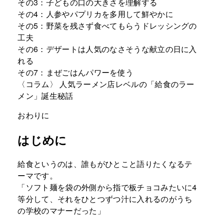
その3：子どもの口の大きさを理解する
その4：人参やパプリカを多用して鮮やかに
その5：野菜を残さず食べてもらうドレッシングの
工夫
その6：デザートは人気のなさそうな献立の日に入
れる
その7：まぜごはんパワーを使う
〈コラム〉 人気ラーメン店レベルの「給食のラー
メン」誕生秘話
おわりに
はじめに
給食というのは、誰もがひとこと語りたくなるテ
ーマです。
「ソフト麺を袋の外側から指で板チョコみたいに4
等分して、それをひとつずつ汁に入れるのがうち
の学校のマナーだった」