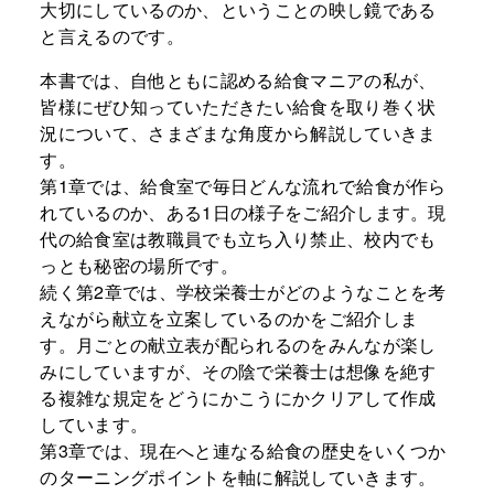
大切にしているのか、ということの映し鏡である
と言えるのです。
本書では、自他ともに認める給食マニアの私が、
皆様にぜひ知っていただきたい給食を取り巻く状
況について、さまざまな角度から解説していきま
す。
第1章では、給食室で毎日どんな流れで給食が作ら
れているのか、ある1日の様子をご紹介します。現
代の給食室は教職員でも立ち入り禁止、校内でも
っとも秘密の場所です。
続く第2章では、学校栄養士がどのようなことを考
えながら献立を立案しているのかをご紹介しま
す。月ごとの献立表が配られるのをみんなが楽し
みにしていますが、その陰で栄養士は想像を絶す
る複雑な規定をどうにかこうにかクリアして作成
しています。
第3章では、現在へと連なる給食の歴史をいくつか
のターニングポイントを軸に解説していきます。