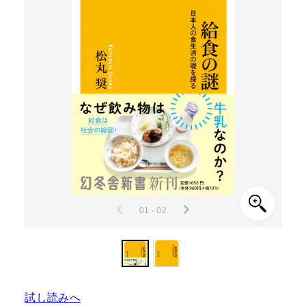
01 - 02
試し読みへ