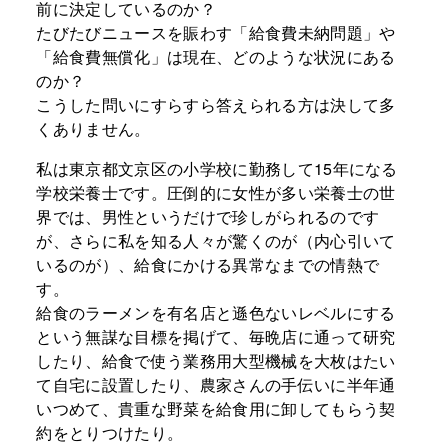
前に決定しているのか？
たびたびニュースを賑わす「給食費未納問題」や
「給食費無償化」は現在、どのような状況にある
のか？
こうした問いにすらすら答えられる方は決して多
くありません。
私は東京都文京区の小学校に勤務して15年になる
学校栄養士です。圧倒的に女性が多い栄養士の世
界では、男性というだけで珍しがられるのです
が、さらに私を知る人々が驚くのが（内心引いて
いるのが）、給食にかける異常なまでの情熱で
す。
給食のラーメンを有名店と遜色ないレベルにする
という無謀な目標を掲げて、毎晩店に通って研究
したり、給食で使う業務用大型機械を大枚はたい
て自宅に設置したり、農家さんの手伝いに半年通
いつめて、貴重な野菜を給食用に卸してもらう契
約をとりつけたり。