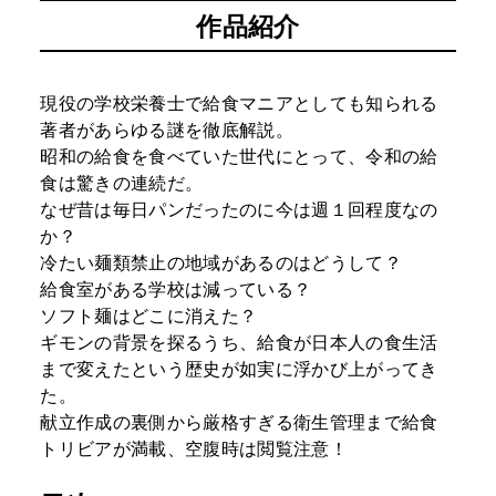
作品紹介
現役の学校栄養士で給食マニアとしても知られる
著者があらゆる謎を徹底解説。
昭和の給食を食べていた世代にとって、令和の給
食は驚きの連続だ。
なぜ昔は毎日パンだったのに今は週１回程度なの
か？
冷たい麺類禁止の地域があるのはどうして？
給食室がある学校は減っている？
ソフト麺はどこに消えた？
ギモンの背景を探るうち、給食が日本人の食生活
まで変えたという歴史が如実に浮かび上がってき
た。
献立作成の裏側から厳格すぎる衛生管理まで給食
トリビアが満載、空腹時は閲覧注意！