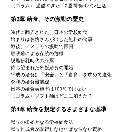
〈コラム〉 過酷すぎた「2週間揚げパン生活」
第3章 給食、その激動の歴史
時代に翻弄された、日本の学校給食
始まりはお坊さんが出した無料の食事
戦後、アメリカの援助で再開
財政難による存続の危機
脱脂粉乳時代の終焉
待ち望まれた米飯給食の開始
平成の給食は「安全」と「食育」を求めて進化
令和の給食最前線
日本の給食実施率は100％ではない
〈コラム〉ソフト麺はどこに消えた？
第4章 給食を規定するさまざまな基準
献立の根拠となる学校給食法
献立作成者が取得しなければならない資格