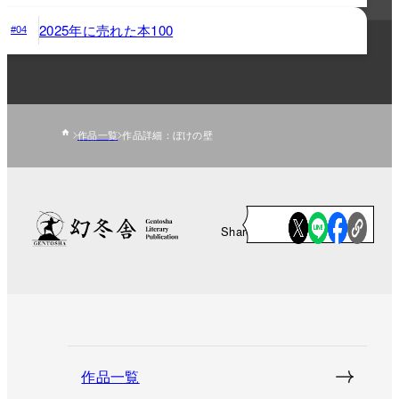
2025年に売れた本100
#04
作品一覧
作品詳細：ぼけの壁
Share
作品一覧