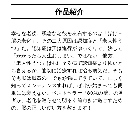
作品紹介
幸せな老後、残念な老後を左右するのは「ぼけ＝
脳の老化」。その二大原因は認知症と「老人性う
つ」だ。認知症は実は進行がゆっくりで、決して
「かかったら人生おしまい」ではない。他方、
「老人性うつ」は死に至る病で認知症より怖いと
も言えるが、適切に治療すれば治る病気だ。そも
そも脳は臓器の中でも頑強にできていて、正しく
知ってメンテナンスすれば、ぼけが始まっても簡
単には衰えない。ベストセラー『80歳の壁』の著
者が、老化を遅らせて明るく前向きに過ごすため
の、脳の正しい使い方を教えます！