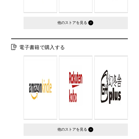
他のストア
電子書籍で購入する
他のストア