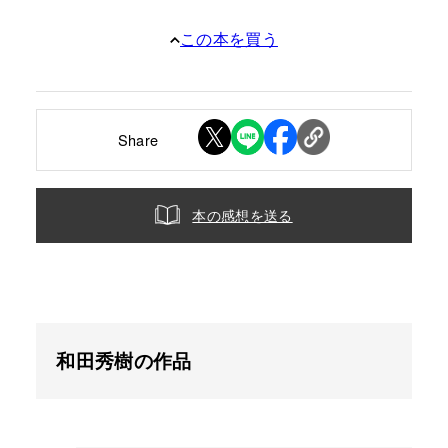
この本を買う
Share
本の感想を送る
和田秀樹の作品