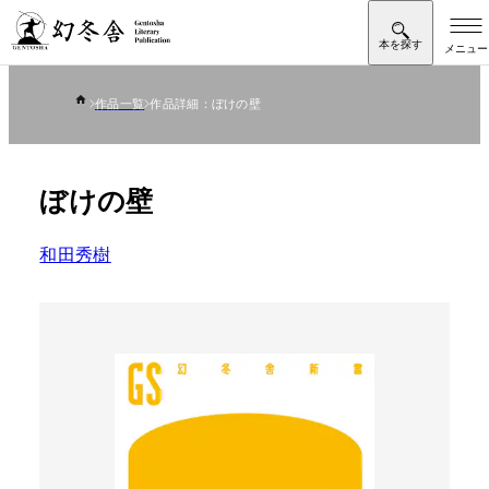
作品一覧
作品詳細：ぼけの壁
ぼけの壁
和田秀樹