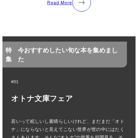
Read More
特
今おすすめしたい旬な本を集めまし
集
た
#01
オトナ文庫フェア
若いって眩しいし素晴らしいけれど、まだまだ「オト
ナ」にならないと見えてこない世界が世の中にはたく
さんあります。そんな“オトナ”の世界を垣間見る、そ