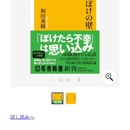
01 - 02
試し読みへ