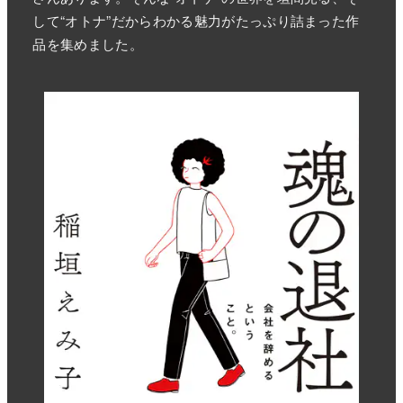
して“オトナ”だからわかる魅力がたっぷり詰まった作
品を集めました。