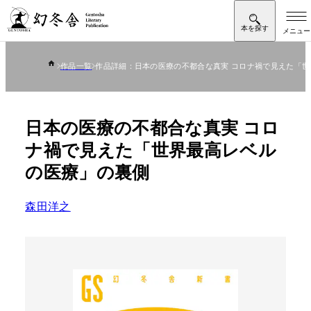
作品一覧
作品詳細：日本の医療の不都合な真実 コロナ禍で見えた「
日本の医療の不都合な真実 コロ
ナ禍で見えた「世界最高レベル
の医療」の裏側
森田洋之