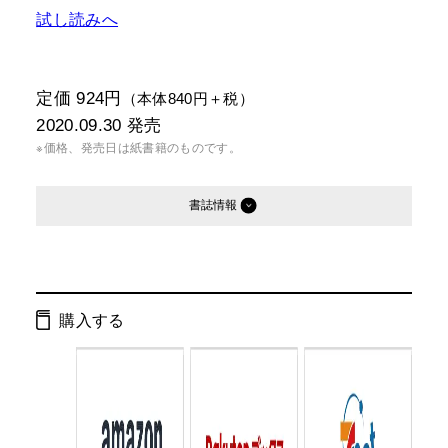
試し読みへ
定価 924円
（本体840円＋税）
2020.09.30
発売
※価格、発売日は紙書籍のものです。
書誌情報
発行形態：
新書
電子書籍
購入する
ISBN：
9784344986022
Cコード：
0295