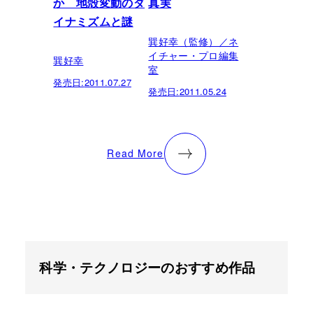
か 地殻変動のダ
真実
イナミズムと謎
巽好幸（監修）／ネ
イチャー・プロ編集
巽好幸
室
発売日:
2011.07.27
発売日:
2011.05.24
Read More
科学・テクノロジーのおすすめ作品