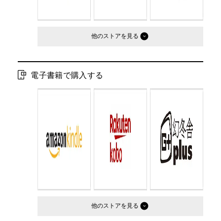
他のストア
電子書籍で購入する
他のストア