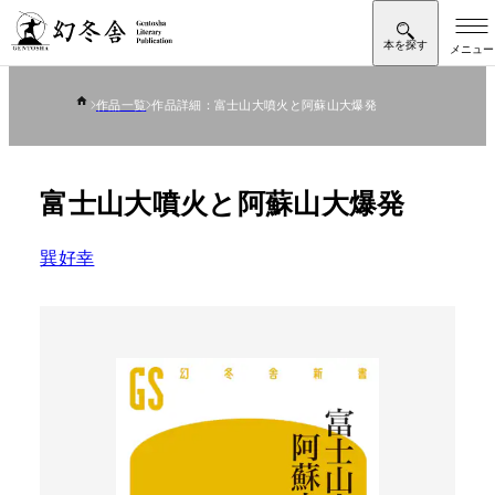
作品一覧
作品詳細：富士山大噴火と阿蘇山大爆発
富士山大噴火と阿蘇山大爆発
巽好幸