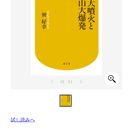
01 - 01
試し読みへ