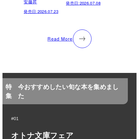
安藤昇
発売日:
2026.07.08
発売日:
2026.07.23
Read More
特
今おすすめしたい旬な本を集めまし
集
た
#01
オトナ文庫フェア