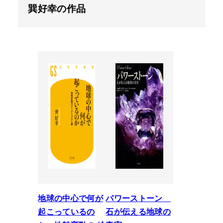
巽好幸の作品
地球の中心で何が
パワーストーン
起こっているの
石が伝える地球の