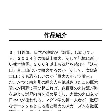
作品紹介
３．11以降、日本の地盤が〝激震〟し続けてい
る。２０１４年の御嶽山噴火、そして記憶に新し
い熊本地震。３００年以上も沈黙を続ける「活火
山」富士山はいつ噴火するのか。そして、実は富
士山よりも恐ろしいのが「巨大カルデラ噴火」
だ。かつて南九州の縄文人を絶滅させたこの巨大
噴火が阿蘇で再び起これば、数百度の火砕流が海
を越えて瀬戸内海を埋め尽くし、大量の火山灰で
日本中が覆われる。マグマ学の第一人者が、緻密
なデータをもとに地震と噴火のメカニズムを徹底