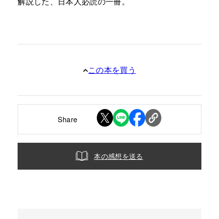
解説した、日本人必読の一冊。
この本を買う
Share
本の感想を送る