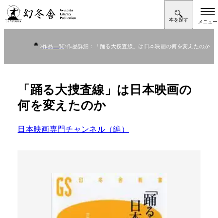
作品一覧
作品詳細：「踊る大捜査線」は日本映画の何を変えたのか
「踊る大捜査線」は日本映画の
何を変えたのか
日本映画専門チャンネル（編）