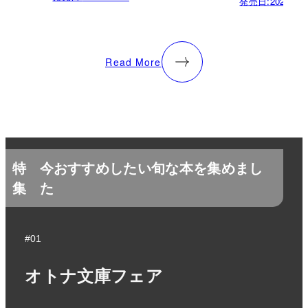
発売日:
2026.07.
Read More
特
今おすすめしたい旬な本を集めまし
集
た
#01
オトナ文庫フェア