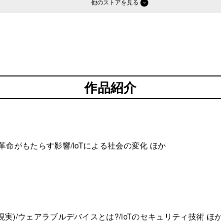
他のストア
作品紹介
産業革命がもたらす影響/IoTによる社会の変化 ほか
張現実)/ウェアラブルデバイスとは?/IoTのセキュリティ技術 ほ