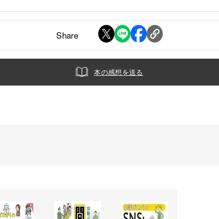
Share
本の感想を送る