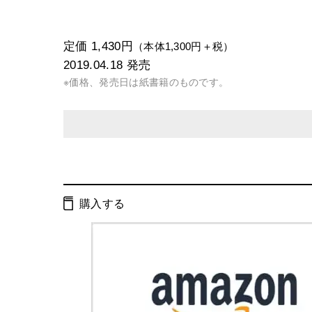
定価 1,430円
（本体1,300円＋税）
2019.04.18
発売
※価格、発売日は紙書籍のものです。
発行形態：
単行本
電子書籍
購入する
ISBN：
9784344903371
Cコード：
2095