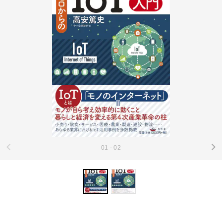
01 - 02