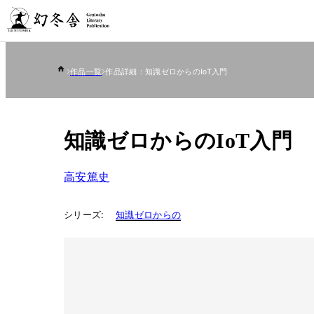
作品一覧
作品詳細：知識ゼロからのIoT入門
知識ゼロからのIoT入門
高安篤史
シリーズ:
知識ゼロからの