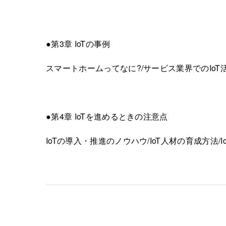
●第3章 IoTの事例
スマートホームってなに?/サービス業界でのIoT活
●第4章 IoTを進めるときの注意点
IoTの導入・推進のノウハウ/IoT人材の育成方法/