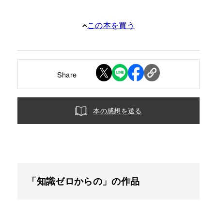
この本を買う
Share
本の感想を送る
「知識ゼロからの」の作品