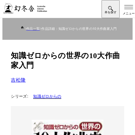
作品一覧
作品詳細：知識ゼロからの世界の10大作曲家入門
知識ゼロからの世界の10大作曲
家入門
吉松隆
シリーズ:
知識ゼロからの