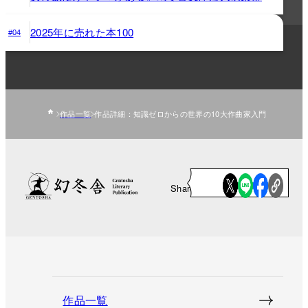
2025年に売れた本100
#04
作品一覧
作品詳細：知識ゼロからの世界の10大作曲家入門
Share
作品一覧