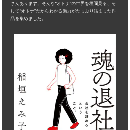
さんあります。そんな“オトナ”の世界を垣間見る、そ
して“オトナ”だからわかる魅力がたっぷり詰まった作
品を集めました。