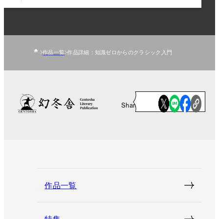
作品一覧
作品詳細：知識ゼロからのクラシック入門
Share
作品一覧
特集