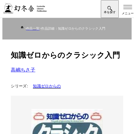
作品一覧
作品詳細：知識ゼロからのクラシック入門
知識ゼロからのクラシック入門
高嶋ちさ子
シリーズ:
知識ゼロからの