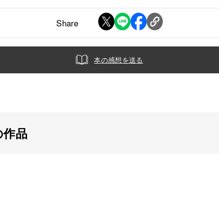
Share
本の感想を送る
の作品