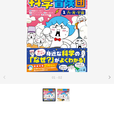
01 - 02