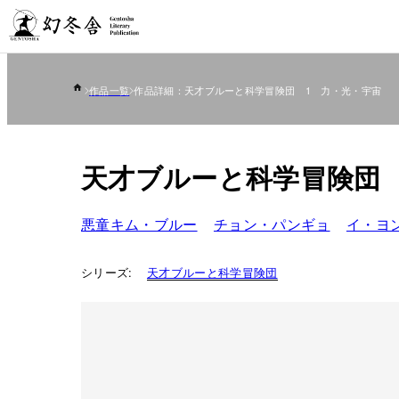
作品一覧
作品詳細：天才ブルーと科学冒険団 1 力・光・宇宙
天才ブルーと科学冒険団 
悪童キム・ブルー
チョン・パンギョ
イ・ヨ
シリーズ:
天才ブルーと科学冒険団