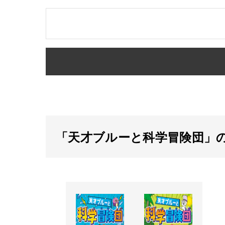
「天才ブルーと科学冒険団」