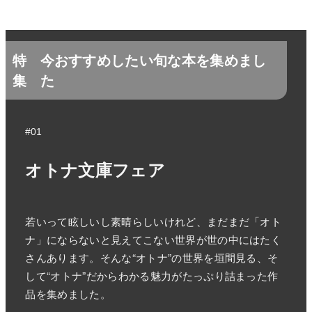
特
今おすすめしたい旬な本を集めまし
集
た
#01
オトナ文庫フェア
若いって眩しいし素晴らしいけれど、まだまだ「オト
ナ」にならないと見えてこない世界が世の中にはたく
さんあります。そんな“オトナ”の世界を垣間見る、そ
して“オトナ”だからわかる魅力がたっぷり詰まった作
品を集めました。