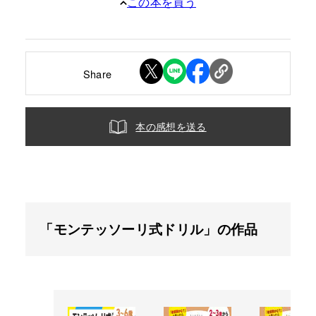
この本を買う
Share
本の感想を送る
「モンテッソーリ式ドリル」の作品