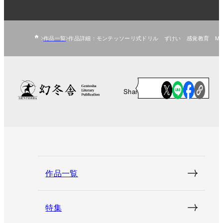
作品一覧
作品詳細：モンテッソーリ式ドリル ずけい 感覚教育 Mon
Share
作品一覧
特集