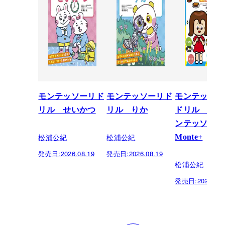
モンテッソーリド
モンテッソーリド
モンテッソー
リル せいかつ
リル りか
ドリル 1日
ンテッソー
松浦公紀
松浦公紀
Monte+
発売日:
2026.08.19
発売日:
2026.08.19
松浦公紀
発売日:
2024.09.