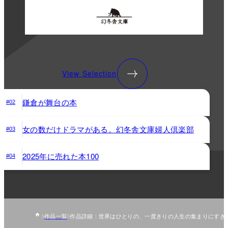
View Selection
鎌倉が舞台の本
#02
女の数だけドラマがある。幻冬舎文庫婦人倶楽部
#03
2025年に売れた本100
#04
作品一覧
作品詳細：世界はひとりの、一度きりの人生の集まりにすぎ