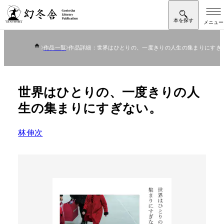
作品一覧
作品詳細：世界はひとりの、一度きりの人生の集まりにすぎ
世界はひとりの、一度きりの人
生の集まりにすぎない。
林伸次