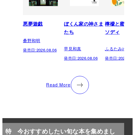
悪夢遊戯
ぼくん家の神さま
檸檬と蜜柑の
たち
ソディ
桑野和明
早見和真
ふるたみゆき
発売日:
2026.08.06
発売日:
2026.08.06
発売日:
2026.08.
Read More
特
今おすすめしたい旬な本を集めまし