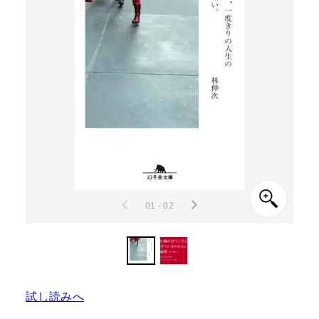
01 - 02
試し読みへ