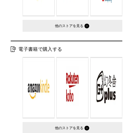
他のストア
電子書籍で購入する
他のストア