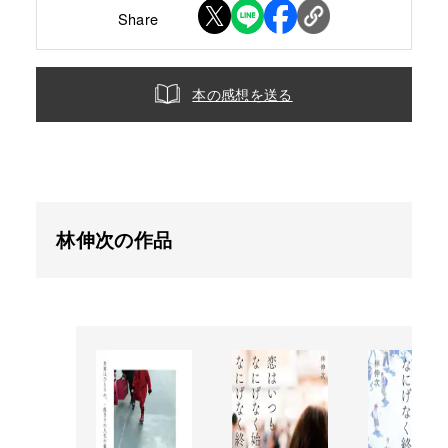
Share
本の感想を送る
林伸次の作品