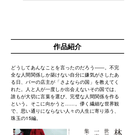
作品紹介
どうしてあんなことを言ったのだろう――。不完
全な人間関係しか築けない自分に嫌気がさしたあ
る日、バーの店主が「さよならの国」を教えてく
れた。人と人が一度しか出会えないその国では、
誰もが大切に言葉を選び、完璧な人間関係を作る
という。そこに向かうと……。儚く繊細な世界観
で、思い通りにならない人々の人生に寄り添う、
珠玉の15編。