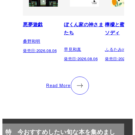
悪夢遊戯
ぼくん家の神さま
檸檬と蜜柑の
たち
ソディ
桑野和明
早見和真
ふるたみゆき
発売日:
2026.08.06
発売日:
2026.08.06
発売日:
2026.08.
Read More
特
今おすすめしたい旬な本を集めまし