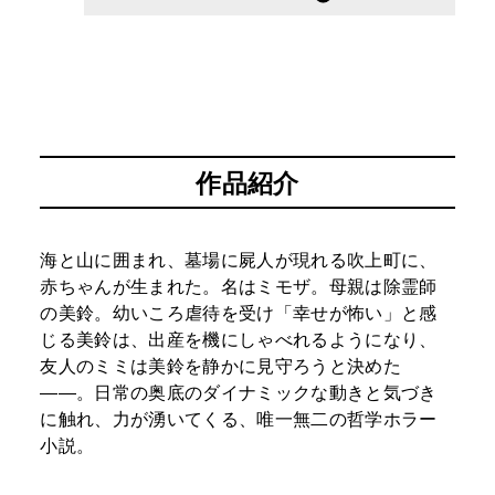
作品紹介
海と山に囲まれ、墓場に屍人が現れる吹上町に、
赤ちゃんが生まれた。名はミモザ。母親は除霊師
の美鈴。幼いころ虐待を受け「幸せが怖い」と感
じる美鈴は、出産を機にしゃべれるようになり、
友人のミミは美鈴を静かに見守ろうと決めた
――。日常の奥底のダイナミックな動きと気づき
に触れ、力が湧いてくる、唯一無二の哲学ホラー
小説。