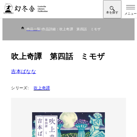
作品一覧
作品詳細：吹上奇譚 第四話 ミモザ
吹上奇譚 第四話 ミモザ
吉本ばなな
シリーズ:
吹上奇譚