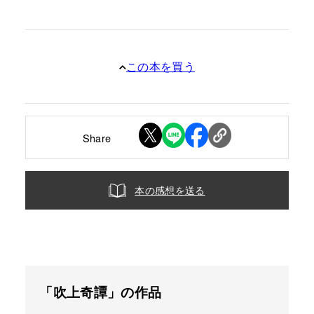
この本を買う
Share
本の感想を送る
「吹上奇譚」の作品