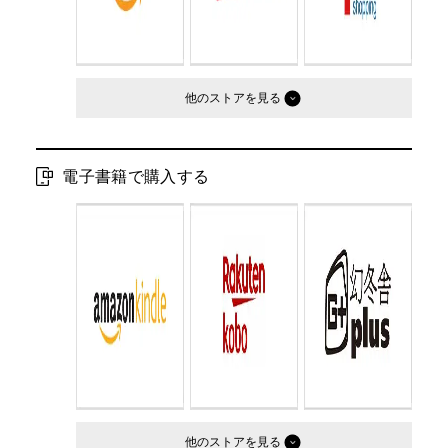
他のストア
電子書籍で購入する
他のストア