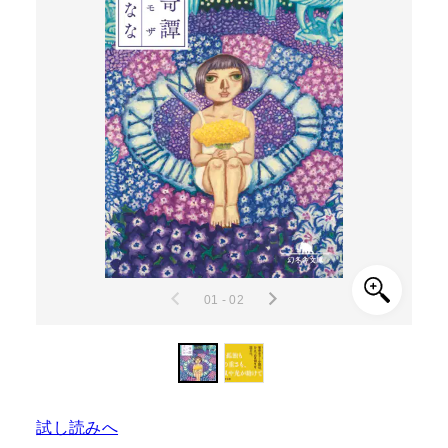
01 - 02
試し読みへ