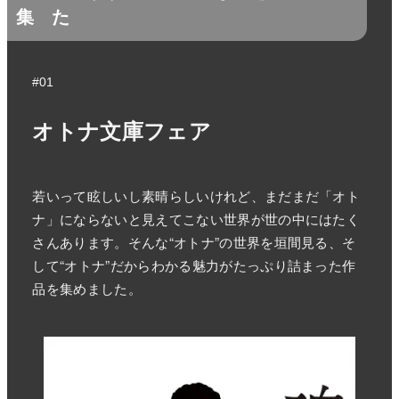
集
た
#01
オトナ文庫フェア
若いって眩しいし素晴らしいけれど、まだまだ「オト
ナ」にならないと見えてこない世界が世の中にはたく
さんあります。そんな“オトナ”の世界を垣間見る、そ
して“オトナ”だからわかる魅力がたっぷり詰まった作
品を集めました。