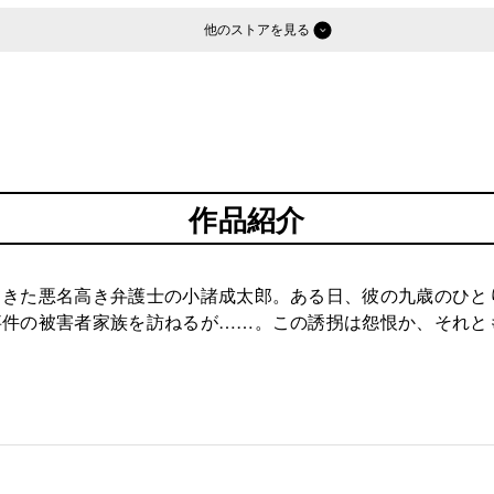
他のストア
作品紹介
てきた悪名高き弁護士の小諸成太郎。ある日、彼の九歳のひと
事件の被害者家族を訪ねるが……。この誘拐は怨恨か、それと