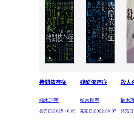
拷問依存症
残酷依存症
殺人
櫛木理宇
櫛木理宇
櫛木
発売日:
2025.10.09
発売日:
2022.04.07
発売日