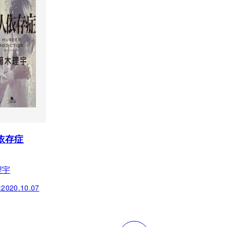
依存症
理宇
:
2020.10.07