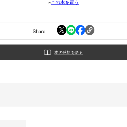
この本を買う
Share
本の感想を送る