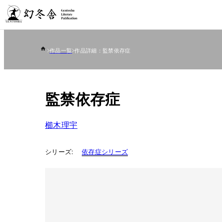
作品一覧
作品詳細：監禁依存症
監禁依存症
櫛木理宇
シリーズ:
依存症シリーズ