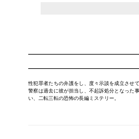
性犯罪者たちの弁護をし、度々示談を成立させ
警察は過去に彼が担当し、不起訴処分となった
い、二転三転の恐怖の長編ミステリー。