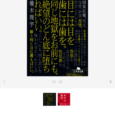
01 - 02