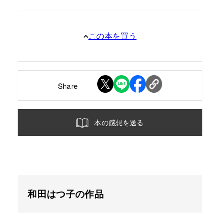
この本を買う
Share
本の感想を送る
和田はつ子の作品