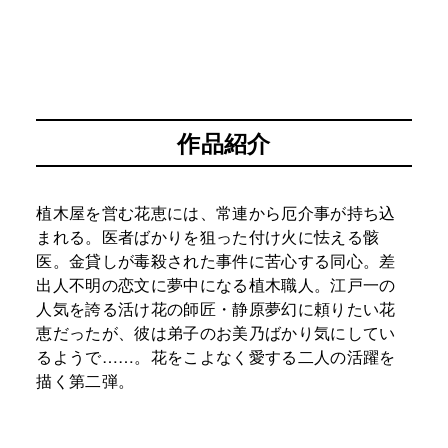
作品紹介
植木屋を営む花恵には、常連から厄介事が持ち込
まれる。医者ばかりを狙った付け火に怯える骸
医。金貸しが毒殺された事件に苦心する同心。差
出人不明の恋文に夢中になる植木職人。江戸一の
人気を誇る活け花の師匠・静原夢幻に頼りたい花
恵だったが、彼は弟子のお美乃ばかり気にしてい
るようで……。花をこよなく愛する二人の活躍を
描く第二弾。