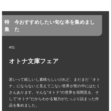
特
今おすすめしたい旬な本を集めまし
集
た
#01
オトナ文庫フェア
若いって眩しいし素晴らしいけれど、まだまだ「オト
ナ」にならないと見えてこない世界が世の中にはたく
さんあります。そんな“オトナ”の世界を垣間見る、そ
して“オトナ”だからわかる魅力がたっぷり詰まった作
品を集めました。