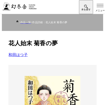
作品一覧
作品詳細：花人始末 菊香の夢
花人始末 菊香の夢
和田はつ子