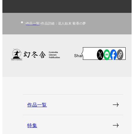
作品一覧
作品詳細：花人始末 菊香の夢
Share
作品一覧
特集